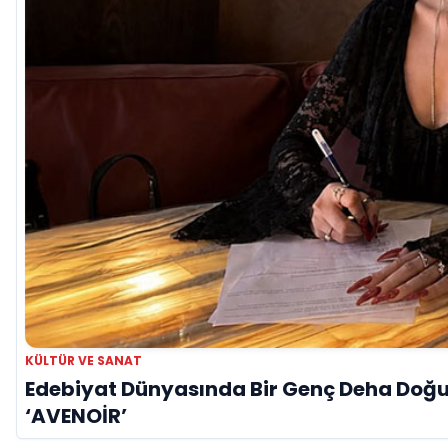
KÜLTÜR VE SANAT
Edebiyat Dünyasında Bir Genç Deha Doğuyo
‘AVENOİR’