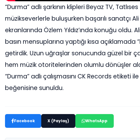
“Durma” adlı şarkının klipleri Beyaz TV, Tatlıs
müzikseverlerle buluşurken başarılı sanatçı Ali 
ekranlarında Özlem Yıldız’ında konuğu oldu. Al
basın mensuplarına yaptığı kısa açıklamada “D
getirdik. Uzun uğraşlar sonucunda güzel bir ç
hem müzik otoritelerinden olumlu dönüşler aldık
“Durma” adlı çalışmasını CK Records etiketi il
beğenisine sunuldu.
Facebook
X (Paylaş)
WhatsApp