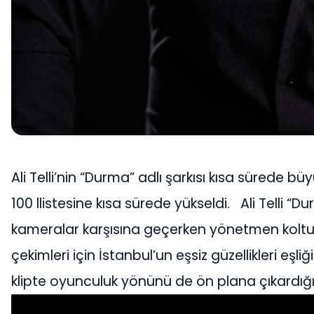
Ali Telli’nin “Durma” adlı şarkısı kısa sürede
100 llistesine kısa sürede yükseldi. Ali Telli “Du
kameralar karşısına geçerken yönetmen kolt
çekimleri için İstanbul’un eşsiz güzellikleri eşliğ
klipte oyunculuk yönünü de ön plana çıkardığ