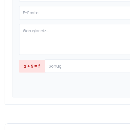
2 + 5 = ?