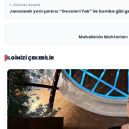
ÖNCEKI HABER
Jansowah yeni şarkısı “Geceleri Yak” ile bomba gibi ge
Mahallenin Muhtarları 
İLGINIZI ÇEKEBILIR