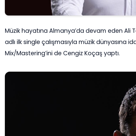
Müzik hayatına Almanya’da devam eden Ali Tel
adlı ilk single çalışmasıyla müzik dünyasına iddi
Mix/Mastering’ini de Cengiz Koçaş yaptı.