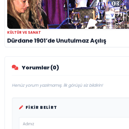
KÜLTÜR VE SANAT
Dürdane 1901’de Unutulmaz Açılış
Yorumlar (0)
Henüz yorum yazılmamış. İlk görüşü siz bildirin!
FIKIR BELIRT