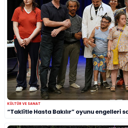
KÜLTÜR VE SANAT
“Taklitle Hasta Bakılır” oyunu engelleri s