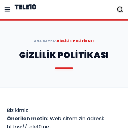
TELE10
ANA SAYFA
GIZLILIK POLITIKASI
GIZLILIK POLITIKASI
Biz kimiz
Önerilen metin:
Web sitemizin adresi:
https://tele10.net.