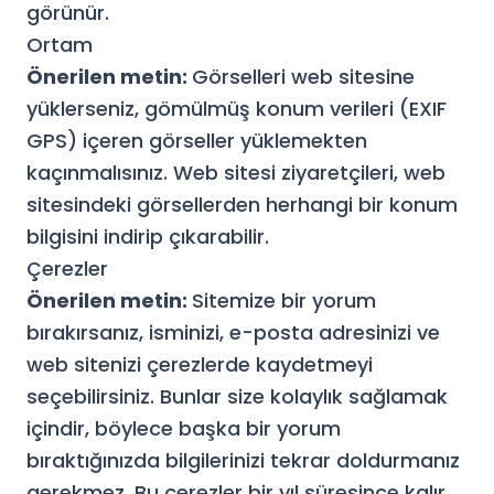
görünür.
Ortam
Önerilen metin:
Görselleri web sitesine
yüklerseniz, gömülmüş konum verileri (EXIF
GPS) içeren görseller yüklemekten
kaçınmalısınız. Web sitesi ziyaretçileri, web
sitesindeki görsellerden herhangi bir konum
bilgisini indirip çıkarabilir.
Çerezler
Önerilen metin:
Sitemize bir yorum
bırakırsanız, isminizi, e-posta adresinizi ve
web sitenizi çerezlerde kaydetmeyi
seçebilirsiniz. Bunlar size kolaylık sağlamak
içindir, böylece başka bir yorum
bıraktığınızda bilgilerinizi tekrar doldurmanız
gerekmez. Bu çerezler bir yıl süresince kalır.