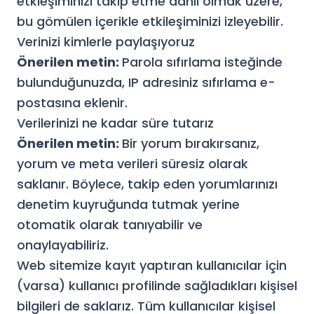
etkleşiminizi takip etme dahil olmak üzere,
bu gömülen içerikle etkileşiminizi izleyebilir.
Verinizi kimlerle paylaşıyoruz
Önerilen metin:
Parola sıfırlama isteğinde
bulunduğunuzda, IP adresiniz sıfırlama e-
postasına eklenir.
Verilerinizi ne kadar süre tutarız
Önerilen metin:
Bir yorum bırakırsanız,
yorum ve meta verileri süresiz olarak
saklanır. Böylece, takip eden yorumlarınızı
denetim kuyruğunda tutmak yerine
otomatik olarak tanıyabilir ve
onaylayabiliriz.
Web sitemize kayıt yaptıran kullanıcılar için
(varsa) kullanıcı profilinde sağladıkları kişisel
bilgileri de saklarız. Tüm kullanıcılar kişisel