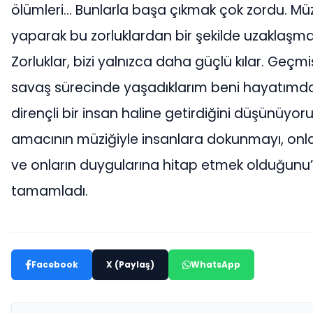
ölümleri… Bunlarla başa çıkmak çok zordu. Mü
yaparak bu zorluklardan bir şekilde uzaklaşm
Zorluklar, bizi yalnızca daha güçlü kılar. Geç
savaş sürecinde yaşadıklarım beni hayatım
dirençli bir insan haline getirdiğini düşünüyo
amacının müziğiyle insanlara dokunmayı, onl
ve onların duygularına hitap etmek olduğunu”
tamamladı.
Facebook
X (Paylaş)
WhatsApp