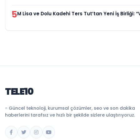
5
M Lisa ve Dolu Kadehi Ters Tut’tan Yeni İş Birliği: “
TELE10
- Güncel teknoloji, kurumsal çözümler, seo ve son dakika
haberlerini tarafsız ve hızlı bir şekilde sizlere ulaştırıyoruz.