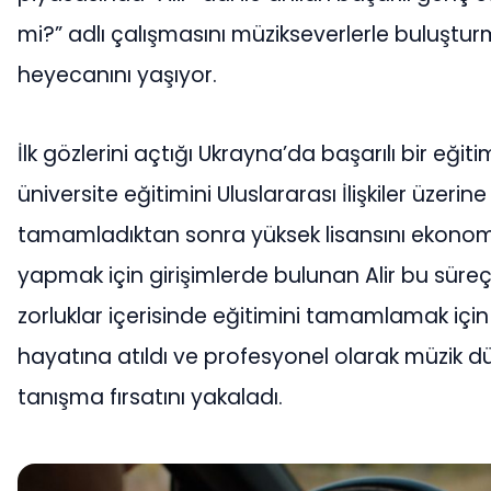
mi?” adlı çalışmasını müzikseverlerle buluştu
heyecanını yaşıyor.
İlk gözlerini açtığı Ukrayna’da başarılı bir eği
üniversite eğitimini Uluslararası İlişkiler üzerine
tamamladıktan sonra yüksek lisansını ekonom
yapmak için girişimlerde bulunan Alir bu sür
zorluklar içerisinde eğitimini tamamlamak içi
hayatına atıldı ve profesyonel olarak müzik dü
tanışma fırsatını yakaladı.