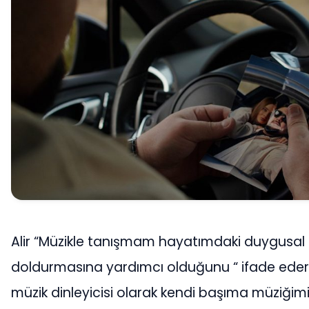
Alir “Müzikle tanışmam hayatımdaki duygusal 
doldurmasına yardımcı olduğunu “ ifade ederke
müzik dinleyicisi olarak kendi başıma müziği