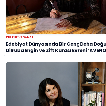
KÜLTÜR VE SANAT
Edebiyat Dünyasında Bir Genç Deha Doğu
Dilruba Engin ve Zift Karası Evreni ‘AVENO