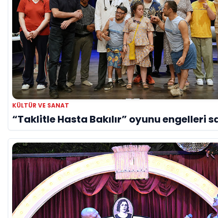
KÜLTÜR VE SANAT
“Taklitle Hasta Bakılır” oyunu engelleri s