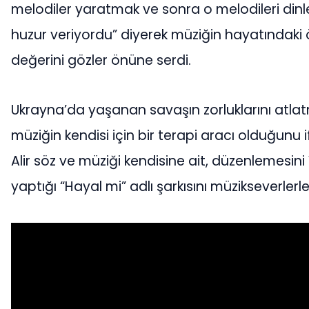
melodiler yaratmak ve sonra o melodileri di
huzur veriyordu” diyerek müziğin hayatındaki
değerini gözler önüne serdi.
Ukrayna’da yaşanan savaşın zorluklarını atlat
müziğin kendisi için bir terapi aracı olduğunu
Alir söz ve müziği kendisine ait, düzenlemesini 
yaptığı “Hayal mi” adlı şarkısını müzikseverlerl