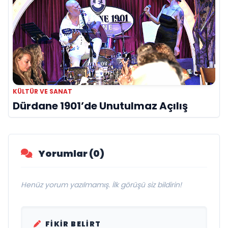
KÜLTÜR VE SANAT
Dürdane 1901’de Unutulmaz Açılış
Yorumlar (0)
Henüz yorum yazılmamış. İlk görüşü siz bildirin!
FIKIR BELIRT