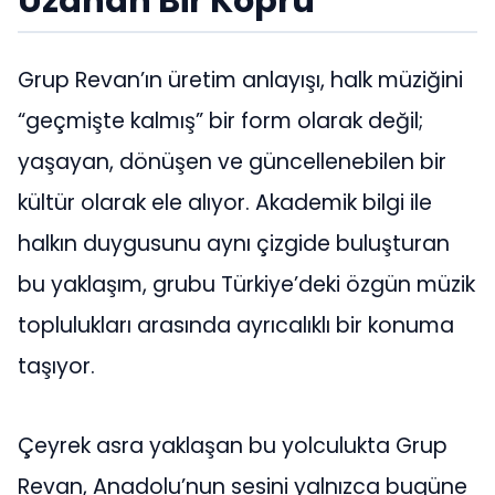
Uzanan Bir Köprü
Grup Revan’ın üretim anlayışı, halk müziğini
“geçmişte kalmış” bir form olarak değil;
yaşayan, dönüşen ve güncellenebilen bir
kültür olarak ele alıyor. Akademik bilgi ile
halkın duygusunu aynı çizgide buluşturan
bu yaklaşım, grubu Türkiye’deki özgün müzik
toplulukları arasında ayrıcalıklı bir konuma
taşıyor.
Çeyrek asra yaklaşan bu yolculukta Grup
Revan, Anadolu’nun sesini yalnızca bugüne