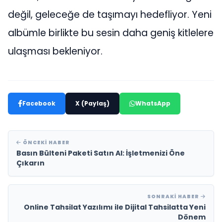
değil, geleceğe de taşımayı hedefliyor. Yeni
albümle birlikte bu sesin daha geniş kitlelere
ulaşması bekleniyor.
Facebook
X (Paylaş)
WhatsApp
ÖNCEKI HABER
Basın Bülteni Paketi Satın Al: İşletmenizi Öne
Çıkarın
SONRAKI HABER
Online Tahsilat Yazılımı ile Dijital Tahsilatta Yeni
Dönem