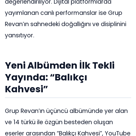
değerlendiriliyor. Dijital platformlarda
yayımlanan canlı performanslar ise Grup
Revan’ın sahnedeki doğallığını ve disiplinini
yansıtıyor.
Yeni Albümden İlk Tekli
Yayında: “Balıkçı
Kahvesi”
Grup Revan’ın üçüncü albümünde yer alan
ve 14 türkü ile özgün besteden oluşan
eserler arasından “Balıkçı Kahvesi”, YouTube