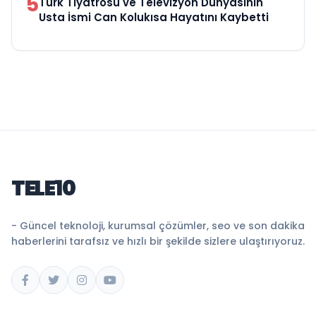
5
Türk Tiyatrosu ve Televizyon Dünyasının
Usta İsmi Can Kolukısa Hayatını Kaybetti
TELE10
- Güncel teknoloji, kurumsal çözümler, seo ve son dakika
haberlerini tarafsız ve hızlı bir şekilde sizlere ulaştırıyoruz.