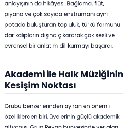
anlayışının da hikâyesi. Bağlama, flüt,
piyano ve çok sayıda enstrümanı aynı
potada buluşturan topluluk, türkü formunu
dar kalıpların dışına çıkararak çok sesli ve
evrensel bir anlatım dili kurmayı başardı.
Akademi ile Halk Müziğinin
Kesişim Noktası
Grubu benzerlerinden ayıran en önemli
özelliklerden biri, üyelerinin güçlü akademik
altyapısı. Grup Revan bünyesinde yer alan