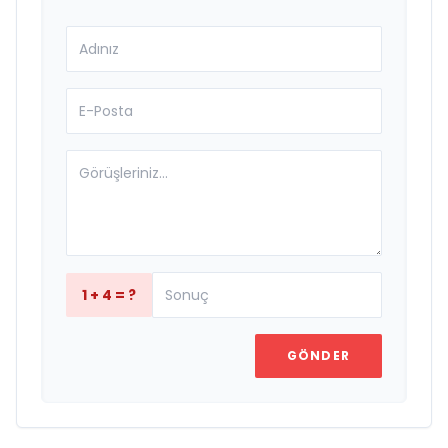
1 + 4 = ?
GÖNDER