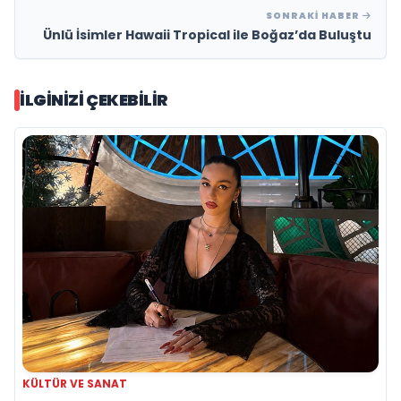
SONRAKI HABER
Ünlü İsimler Hawaii Tropical ile Boğaz’da Buluştu
İLGINIZI ÇEKEBILIR
KÜLTÜR VE SANAT