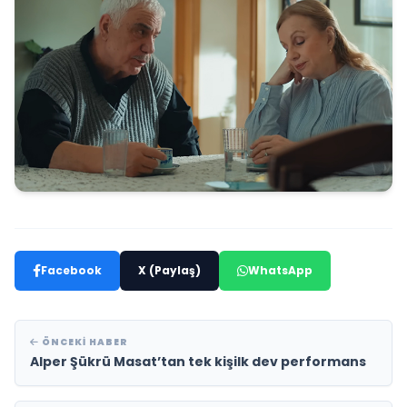
Facebook
X (Paylaş)
WhatsApp
ÖNCEKI HABER
Alper Şükrü Masat’tan tek kişilk dev performans