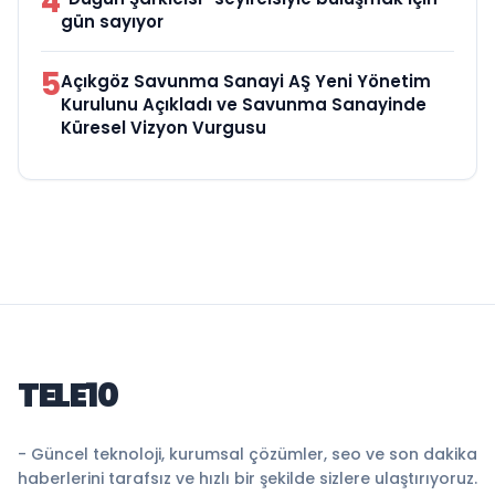
4
gün sayıyor
5
Açıkgöz Savunma Sanayi AŞ Yeni Yönetim
Kurulunu Açıkladı ve Savunma Sanayinde
Küresel Vizyon Vurgusu
TELE10
- Güncel teknoloji, kurumsal çözümler, seo ve son dakika
haberlerini tarafsız ve hızlı bir şekilde sizlere ulaştırıyoruz.