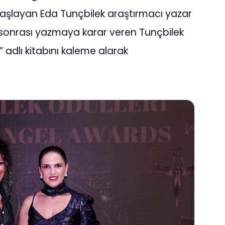
aşlayan Eda Tunçbilek araştırmacı yazar
i sonrası yazmaya karar veren Tunçbilek
” adlı kitabını kaleme alarak