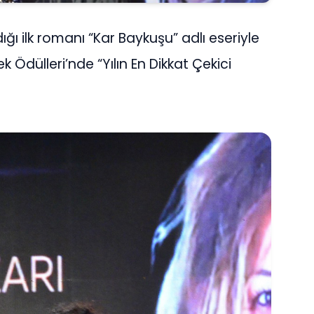
ğı ilk romanı “Kar Baykuşu” adlı eseriyle
ek Ödülleri’nde “Yılın En Dikkat Çekici