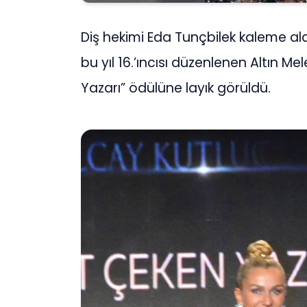
Diş hekimi Eda Tunçbilek kaleme aldı
bu yıl 16.’ıncısı düzenlenen Altın Mel
Yazarı” ödülüne layık görüldü.