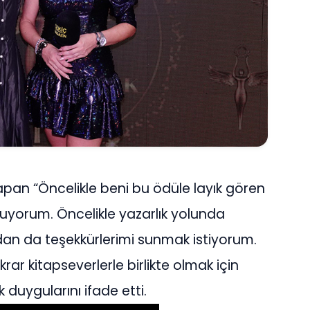
pan “Öncelikle beni bu ödüle layık gören
nuyorum. Öncelikle yazarlık yolunda
an da teşekkürlerimi sunmak istiyorum.
rar kitapseverlerle birlikte olmak için
 duygularını ifade etti.