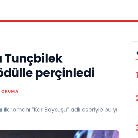
a Tunçbilek
ödülle perçinledi
K OKUMA
 ilk romanı “Kar Baykuşu” adlı eseriyle bu yıl