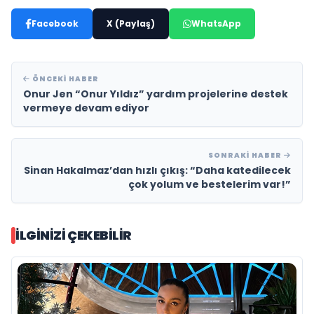
Facebook
X (Paylaş)
WhatsApp
ÖNCEKI HABER
Onur Jen “Onur Yıldız” yardım projelerine destek
vermeye devam ediyor
SONRAKI HABER
Sinan Hakalmaz’dan hızlı çıkış: “Daha katedilecek
çok yolum ve bestelerim var!”
İLGINIZI ÇEKEBILIR