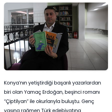
Konya’nın yetiştirdiği başarılı yazarlardan
biri olan Yamaç Erdoğan, beşinci romanı
“Çiptilyan” ile okurlarıyla buluştu. Genç
yaşına rağmen Türk edebiyatına