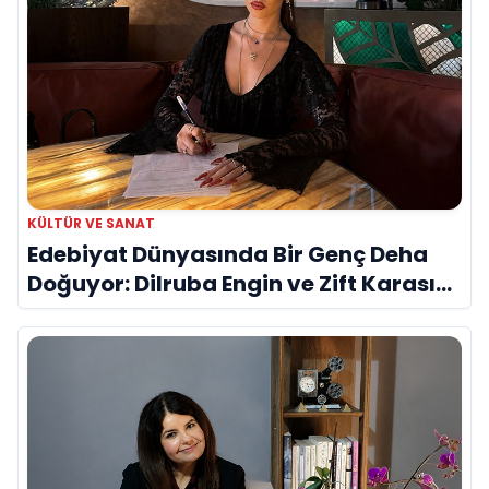
KÜLTÜR VE SANAT
Edebiyat Dünyasında Bir Genç Deha
Doğuyor: Dilruba Engin ve Zift Karası
Evreni ‘AVENOİR’