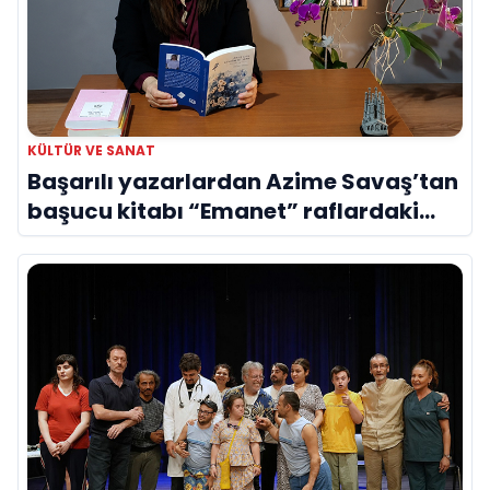
KÜLTÜR VE SANAT
Başarılı yazarlardan Azime Savaş’tan
başucu kitabı “Emanet” raflardaki
yerini aldı