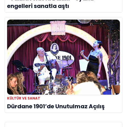
engelleri sanatla aştı
KÜLTÜR VE SANAT
Dürdane 1901’de Unutulmaz Açılış