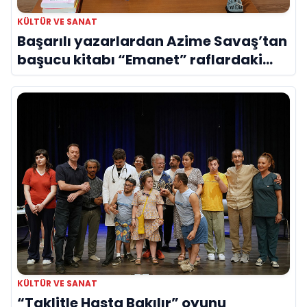
KÜLTÜR VE SANAT
Başarılı yazarlardan Azime Savaş’tan
başucu kitabı “Emanet” raflardaki
yerini aldı
KÜLTÜR VE SANAT
“Taklitle Hasta Bakılır” oyunu