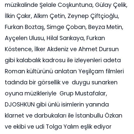
müzikalinde Şelale Coşkuntuna, Gülay Çelik,
İlkin Çakır, Alkım Çetin, Zeynep Çiftçioğlu,
Furkan Boztaş, Simge Çoban, Beyza Metin,
Ayçelen Ulusu, Hilal Sarıkaya, Furkan
Köstence, İlker Akdeniz ve Ahmet Dursun
gibi kalabalık kadrosu ile izleyenleri adeta
Roman kültürünü anlatan Yeşilçam filmleri
tadında bir görsellik ve duygu sunarken
oyuna müzikleriyle Grup Mustafalar,
DJOSHKUN gibi ünlü isimlerin yanında
klarnet ve darbukaları ile İstanbullu Özkan
ve ekibi ve udi Tolga Yalım eşlik ediyor