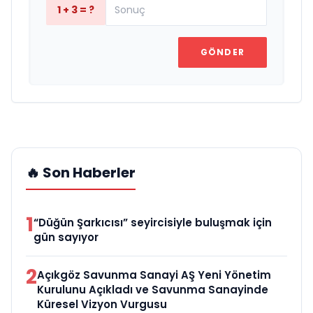
1 + 3 = ?
GÖNDER
🔥 Son Haberler
1
“Düğün Şarkıcısı” seyircisiyle buluşmak için
gün sayıyor
2
Açıkgöz Savunma Sanayi AŞ Yeni Yönetim
Kurulunu Açıkladı ve Savunma Sanayinde
Küresel Vizyon Vurgusu