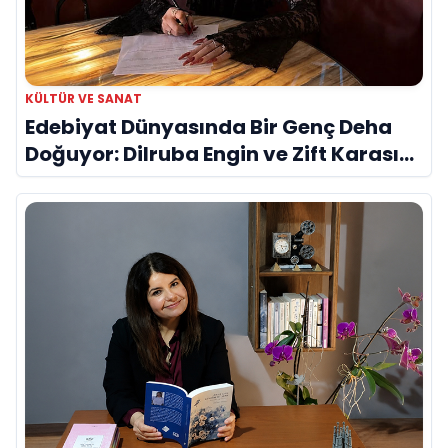
KÜLTÜR VE SANAT
Edebiyat Dünyasında Bir Genç Deha
Doğuyor: Dilruba Engin ve Zift Karası
Evreni ‘AVENOİR’