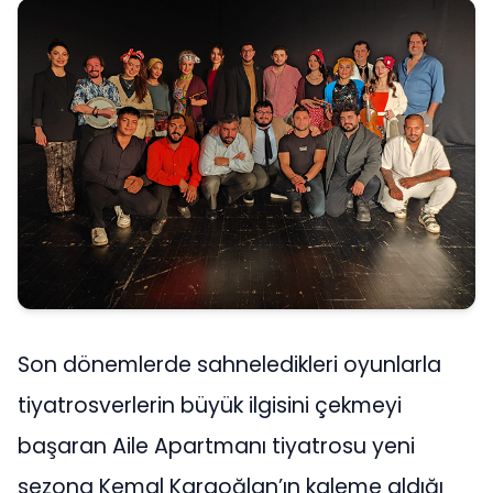
Son dönemlerde sahneledikleri oyunlarla
tiyatrosverlerin büyük ilgisini çekmeyi
başaran Aile Apartmanı tiyatrosu yeni
sezona Kemal Karaoğlan’ın kaleme aldığı