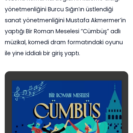
yönetmenliğini Burcu Sığın’ın üstlendiği
sanat yönetmenliğini Mustafa Akmermer’in
yaptığı Bir Roman Meselesi “Cümbüş” adlı
müzikal, komedi dram formatındaki oyunu
ile yine iddialı bir giriş yaptı.