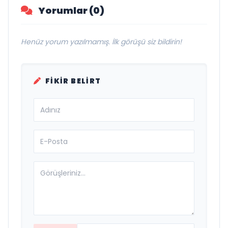
Yorumlar (0)
Henüz yorum yazılmamış. İlk görüşü siz bildirin!
FIKIR BELIRT