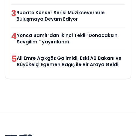
3
Rubato Konser Serisi Müzikseverlerle
Buluşmaya Devam Ediyor
4
Yonca Samlı ‘dan İkinci Tekli “Donacaksın
Sevgilim “ yayımlandı
5
Ali Emre Açıkgöz Galimidi, Eski AB Bakanı ve
Büyükelçi Egemen Bağış ile Bir Araya Geldi