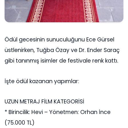
Ödül gecesinin sunuculuğunu Ece Gürsel
üstlenirken, Tuğba Özay ve Dr. Ender Saraç
gibi tanınmış isimler de festivale renk kattı.
İşte ödül kazanan yapımlar:
UZUN METRAJ FİLM KATEGORİSİ
* Birincilik: Hevi – Yönetmen: Orhan İnce
(75.000 TL)