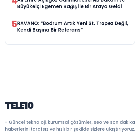
4
Büyükelçi Egemen Bağış ile Bir Araya Geldi
5
RAVANO: “Bodrum Artık Yeni St. Tropez Değil,
Kendi Başına Bir Referans”
TELE10
- Güncel teknoloji, kurumsal çözümler, seo ve son dakika
haberlerini tarafsız ve hızlı bir şekilde sizlere ulaştırıyoruz.