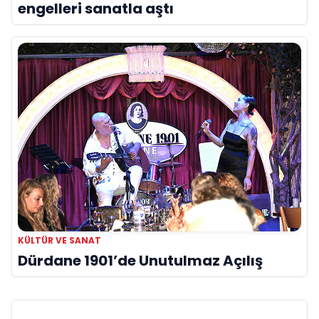
engelleri sanatla aştı
KÜLTÜR VE SANAT
Dürdane 1901’de Unutulmaz Açılış