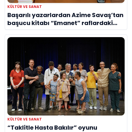
KÜLTÜR VE SANAT
Başarılı yazarlardan Azime Savaş’tan
başucu kitabı “Emanet” raflardaki
yerini aldı
KÜLTÜR VE SANAT
“Taklitle Hasta Bakılır” oyunu