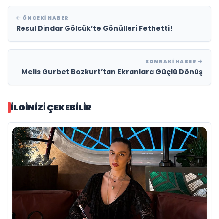
ÖNCEKI HABER
Resul Dindar Gölcük’te Gönülleri Fethetti!
SONRAKI HABER
Melis Gurbet Bozkurt’tan Ekranlara Güçlü Dönüş
İLGINIZI ÇEKEBILIR