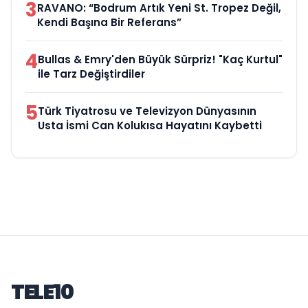
3
RAVANO: “Bodrum Artık Yeni St. Tropez Değil,
Kendi Başına Bir Referans”
4
Bullas & Emry'den Büyük Sürpriz! "Kaç Kurtul"
ile Tarz Değiştirdiler
5
Türk Tiyatrosu ve Televizyon Dünyasının
Usta İsmi Can Kolukısa Hayatını Kaybetti
TELE10