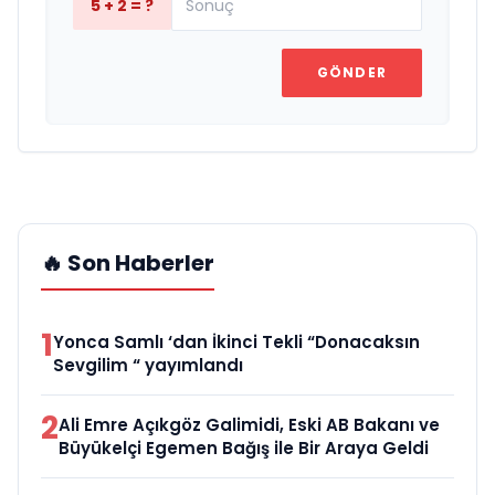
5 + 2 = ?
GÖNDER
🔥 Son Haberler
1
Yonca Samlı ‘dan İkinci Tekli “Donacaksın
Sevgilim “ yayımlandı
2
Ali Emre Açıkgöz Galimidi, Eski AB Bakanı ve
Büyükelçi Egemen Bağış ile Bir Araya Geldi