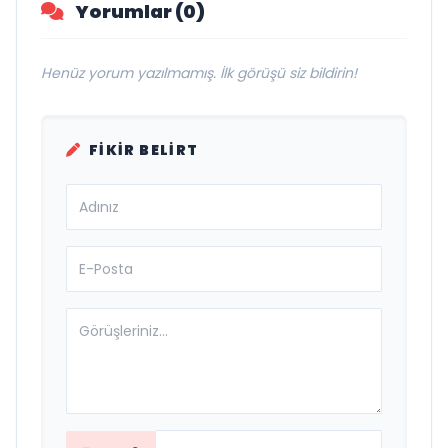
Yorumlar (0)
Henüz yorum yazılmamış. İlk görüşü siz bildirin!
FIKIR BELIRT