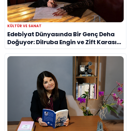
KÜLTÜR VE SANAT
Edebiyat Dünyasında Bir Genç Deha
Doğuyor: Dilruba Engin ve Zift Karası
Evreni ‘AVENOİR’