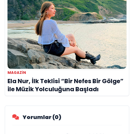
MAGAZIN
Ela Nur, İlk Teklisi “Bir Nefes Bir Gölge”
ile Müzik Yolculuğuna Başladı
Yorumlar (0)