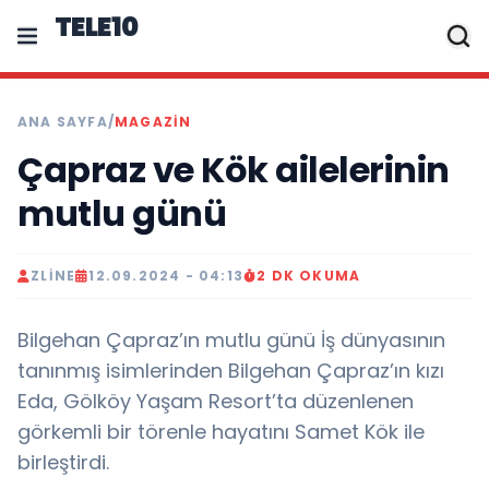
TELE10
ANA SAYFA
/
MAGAZIN
Çapraz ve Kök ailelerinin
mutlu günü
ZLINE
12.09.2024 - 04:13
2 DK OKUMA
Bilgehan Çapraz’ın mutlu günü İş dünyasının
tanınmış isimlerinden Bilgehan Çapraz’ın kızı
Eda, Gölköy Yaşam Resort’ta düzenlenen
görkemli bir törenle hayatını Samet Kök ile
birleştirdi.