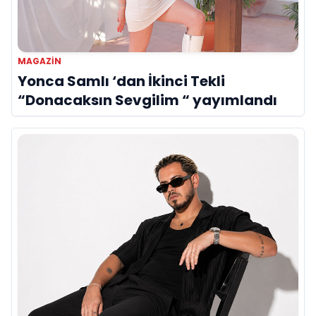
MAGAZIN
Yonca Samlı ‘dan İkinci Tekli
“Donacaksın Sevgilim “ yayımlandı