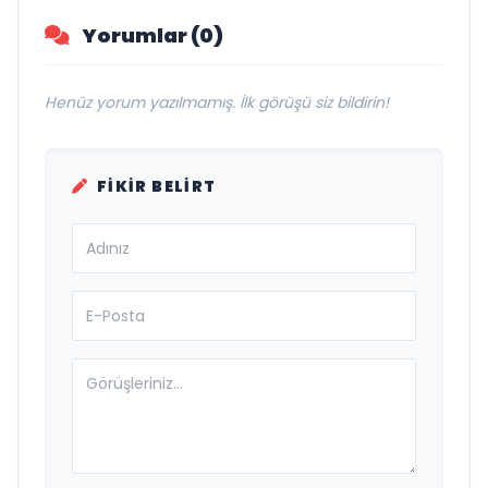
Yorumlar (0)
Henüz yorum yazılmamış. İlk görüşü siz bildirin!
FIKIR BELIRT