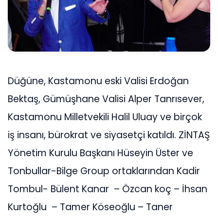
Düğüne, Kastamonu eski Valisi Erdoğan
Bektaş, Gümüşhane Valisi Alper Tanrısever,
Kastamonu Milletvekili Halil Uluay ve birçok
iş insanı, bürokrat ve siyasetçi katıldı. ZİNTAŞ
Yönetim Kurulu Başkanı Hüseyin Üster ve
Tonbullar-Bilge Group ortaklarından Kadir
Tombul- Bülent Kanar – Özcan koç – İhsan
Kurtoğlu – Tamer Köseoğlu – Taner