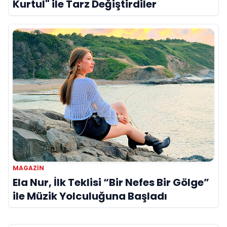
Kurtul" ile Tarz Değiştirdiler
MAGAZIN
Ela Nur, İlk Teklisi “Bir Nefes Bir Gölge”
ile Müzik Yolculuğuna Başladı