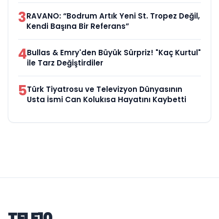
3
RAVANO: “Bodrum Artık Yeni St. Tropez Değil,
Kendi Başına Bir Referans”
4
Bullas & Emry'den Büyük Sürpriz! "Kaç Kurtul"
ile Tarz Değiştirdiler
5
Türk Tiyatrosu ve Televizyon Dünyasının
Usta İsmi Can Kolukısa Hayatını Kaybetti
TELE10