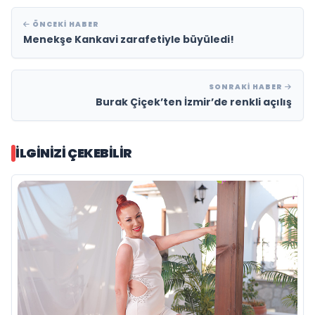
ÖNCEKI HABER
Menekşe Kankavi zarafetiyle büyüledi!
SONRAKI HABER
Burak Çiçek’ten İzmir’de renkli açılış
İLGINIZI ÇEKEBILIR