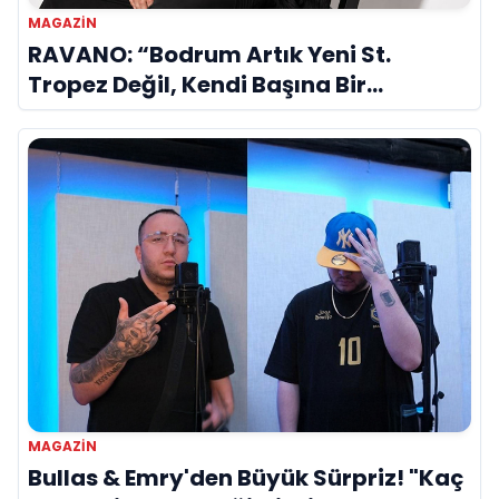
MAGAZIN
RAVANO: “Bodrum Artık Yeni St.
Tropez Değil, Kendi Başına Bir
Referans”
MAGAZIN
Bullas & Emry'den Büyük Sürpriz! "Kaç