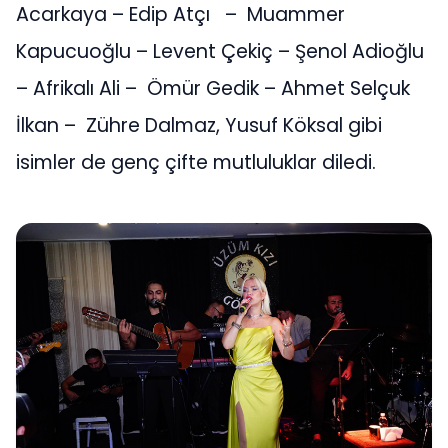
Acarkaya – Edip Atçı – Muammer
Kapucuoğlu – Levent Çekiç – Şenol Adioğlu
– Afrikalı Ali – Ömür Gedik – Ahmet Selçuk
İlkan – Zühre Dalmaz, Yusuf Köksal gibi
isimler de genç çifte mutluluklar diledi.