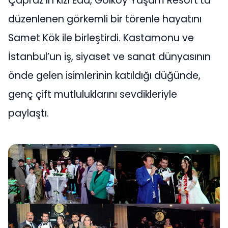
Çapraz’ın kızı Eda, Gölköy Yaşam Resort’ta
düzenlenen görkemli bir törenle hayatını
Samet Kök ile birleştirdi. Kastamonu ve
İstanbul’un iş, siyaset ve sanat dünyasının
önde gelen isimlerinin katıldığı düğünde,
genç çift mutluluklarını sevdikleriyle
paylaştı.