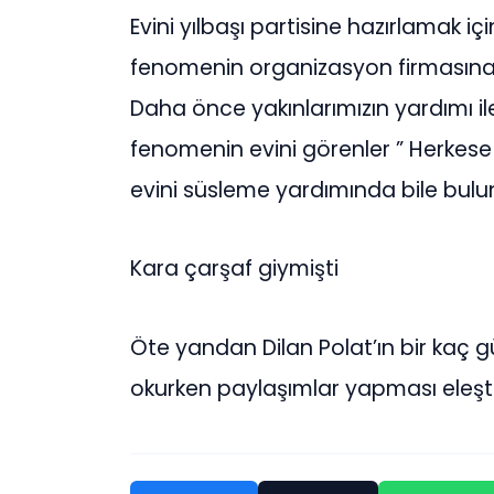
Evini yılbaşı partisine hazırlamak iç
fenomenin organizasyon firmasına 2
Daha önce yakınlarımızın yardımı i
fenomenin evini görenler ” Herkese 
evini süsleme yardımında bile bulun
Kara çarşaf giymişti
Öte yandan Dilan Polat’ın bir kaç g
okurken paylaşımlar yapması eleşti