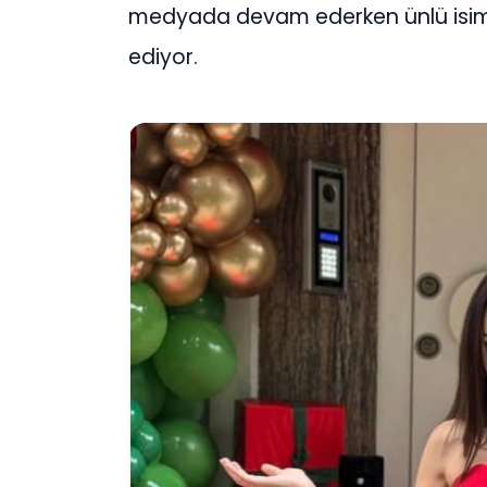
medyada devam ederken ünlü isim
ediyor.