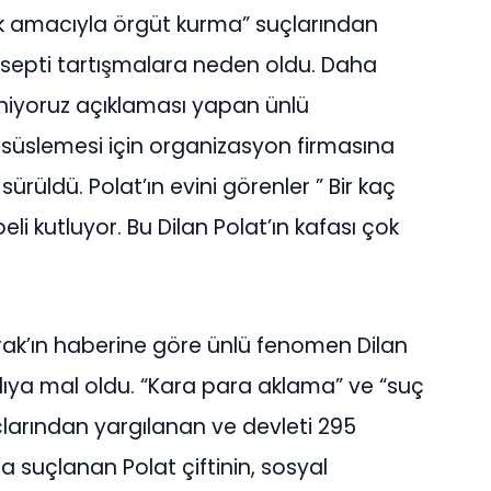
k amacıyla örgüt kurma” suçlarından
onsepti tartışmalara neden oldu. Daha
iniyoruz açıklaması yapan ünlü
e süslemesi için organizasyon firmasına
sürüldü. Polat’ın evini görenler ” Bir kaç
li kutluyor. Bu Dilan Polat’ın kafası çok
ak’ın haberine göre ünlü fenomen Dilan
alıya mal oldu. “Kara para aklama” ve “suç
larından yargılanan ve devleti 295
a suçlanan Polat çiftinin, sosyal