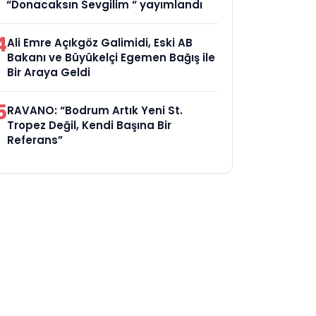
“Donacaksın Sevgilim “ yayımlandı
4
Ali Emre Açıkgöz Galimidi, Eski AB
Bakanı ve Büyükelçi Egemen Bağış ile
Bir Araya Geldi
5
RAVANO: “Bodrum Artık Yeni St.
Tropez Değil, Kendi Başına Bir
Referans”