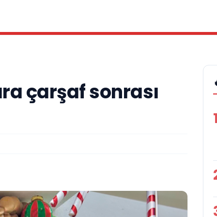
ara çarşaf sonrası