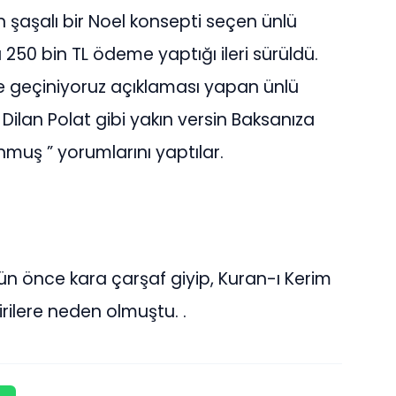
in şaşalı bir Noel konsepti seçen ünlü
50 bin TL ödeme yaptığı ileri sürüldü.
le geçiniyoruz açıklaması yapan ünlü
Dilan Polat gibi yakın versin Baksanıza
muş ” yorumlarını yaptılar.
ün önce kara çarşaf giyip, Kuran-ı Kerim
rilere neden olmuştu. .