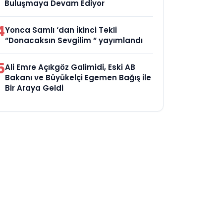
Buluşmaya Devam Ediyor
4
Yonca Samlı ‘dan İkinci Tekli
“Donacaksın Sevgilim “ yayımlandı
5
Ali Emre Açıkgöz Galimidi, Eski AB
Bakanı ve Büyükelçi Egemen Bağış ile
Bir Araya Geldi