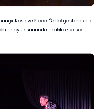
hangir Köse ve Ercan Özdal gösterdikleri
lırken oyun sonunda da ikili uzun süre