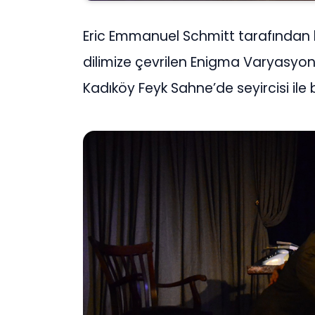
Eric Emmanuel Schmitt tarafından 
dilimize çevrilen Enigma Varyasyo
Kadıköy Feyk Sahne’de seyircisi ile 