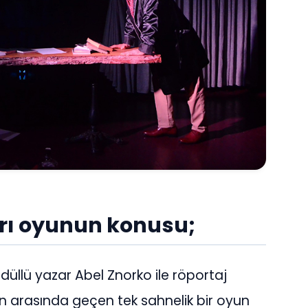
rı oyunun konusu;
düllü yazar Abel Znorko ile röportaj
n arasında geçen tek sahnelik bir oyun