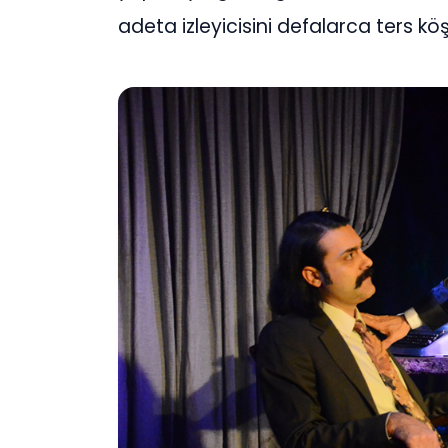
adeta izleyicisini defalarca ters köş