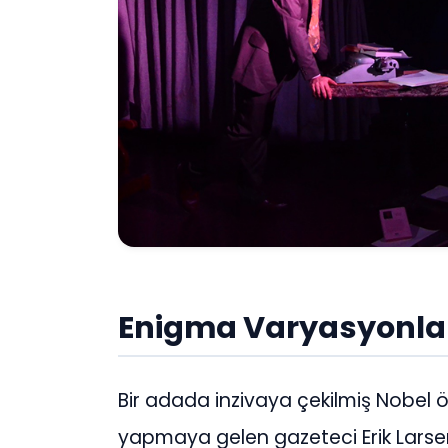
Enigma Varyasyonla
Bir adada inzivaya çekilmiş Nobel ö
yapmaya gelen gazeteci Erik Larse