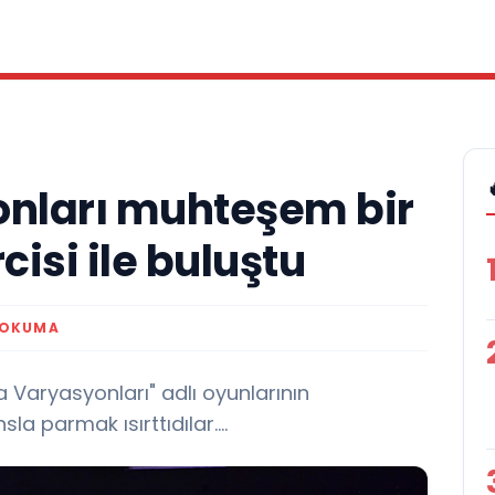
nları muhteşem bir
cisi ile buluştu
 OKUMA
 Varyasyonları" adlı oyunlarının
a parmak ısırttıdılar....