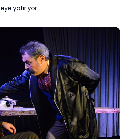
eye yatırıyor.