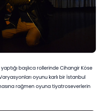
aptığı başlıca rollerinde Cihangir Köse
Varyasyonları oyunu karlı bir İstanbul
uşmasına rağmen oyuna tiyatroseverlerin