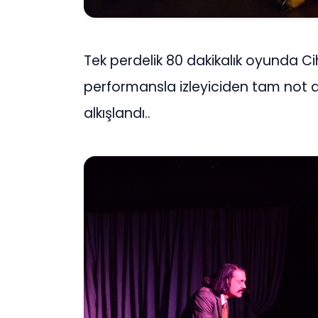
Tek perdelik 80 dakikalık oyunda Ci
performansla izleyiciden tam not a
alkışlandı..