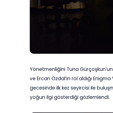
Yönetmenliğini Tuna Gürçoşkun’un y
ve Ercan Özdal’ın rol aldığı Enigma 
gecesinde ilk kez seyircisi ile bul
yoğun ilgi gösterdiği gözlemlendi.