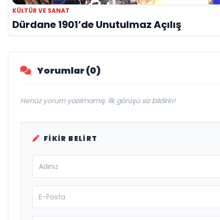
KÜLTÜR VE SANAT
Dürdane 1901’de Unutulmaz Açılış
Yorumlar (0)
Henüz yorum yazılmamış. İlk görüşü siz bildirin!
FIKIR BELIRT