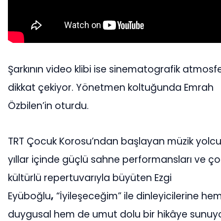
Şarkının video klibi ise sinematografik atmosfe
dikkat çekiyor. Yönetmen koltuğunda Emrah
Özbilen’in oturdu.
TRT Çocuk Korosu’ndan başlayan müzik yolc
yıllar içinde güçlü sahne performansları ve ço
kültürlü repertuvarıyla büyüten Ezgi
Eyüboğlu
,
“İyileşeceğim” ile dinleyicilerine he
duygusal hem de umut dolu bir hikâye sunuyo