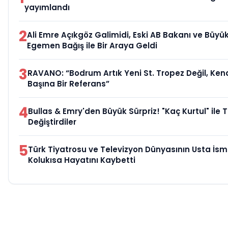
yayımlandı
2
Ali Emre Açıkgöz Galimidi, Eski AB Bakanı ve Büyük
Egemen Bağış ile Bir Araya Geldi
3
RAVANO: “Bodrum Artık Yeni St. Tropez Değil, Ken
Başına Bir Referans”
4
Bullas & Emry'den Büyük Sürpriz! "Kaç Kurtul" ile 
Değiştirdiler
5
Türk Tiyatrosu ve Televizyon Dünyasının Usta İsm
Kolukısa Hayatını Kaybetti