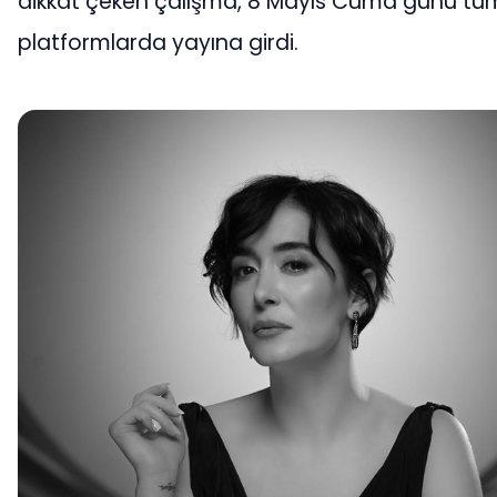
dikkat çeken çalışma, 8 Mayıs Cuma günü tüm 
platformlarda yayına girdi.