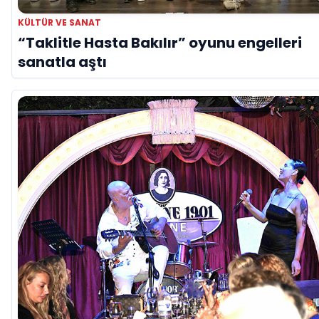
KÜLTÜR VE SANAT
“Taklitle Hasta Bakılır” oyunu engelleri
sanatla aştı