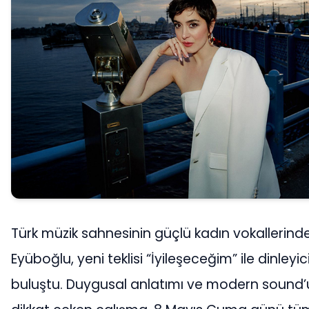
Türk müzik sahnesinin güçlü kadın vokallerinde
Eyüboğlu, yeni teklisi “İyileşeceğim” ile dinleyici
buluştu. Duygusal anlatımı ve modern sound’u