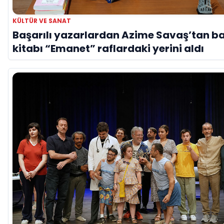
KÜLTÜR VE SANAT
Başarılı yazarlardan Azime Savaş’tan b
kitabı “Emanet” raflardaki yerini aldı