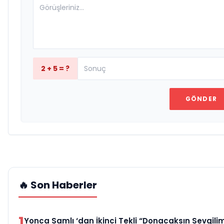
2 + 5 = ?
GÖNDER
🔥 Son Haberler
1
Yonca Samlı ‘dan İkinci Tekli “Donacaksın Sevgilim