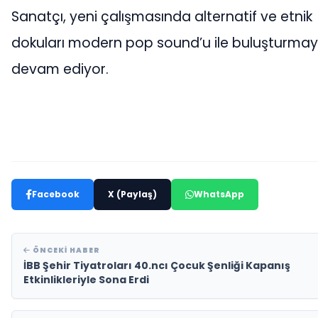
Sanatçı, yeni çalışmasında alternatif ve etnik
dokuları modern pop sound’u ile buluşturma
devam ediyor.
Facebook
X (Paylaş)
WhatsApp
ÖNCEKI HABER
İBB Şehir Tiyatroları 40.ncı Çocuk Şenliği Kapanış
Etkinlikleriyle Sona Erdi