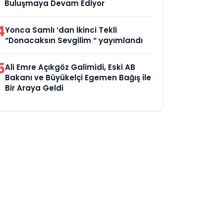
Buluşmaya Devam Ediyor
4
Yonca Samlı ‘dan İkinci Tekli
“Donacaksın Sevgilim “ yayımlandı
5
Ali Emre Açıkgöz Galimidi, Eski AB
Bakanı ve Büyükelçi Egemen Bağış ile
Bir Araya Geldi