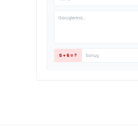
5 + 6 = ?