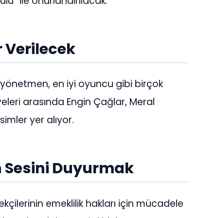
lü” ile onurlandırılacak.
 Verilecek
iyi yönetmen, en iyi oyuncu gibi birçok
yeleri arasında Engin Çağlar, Meral
simler yer alıyor.
n Sesini Duyurmak
kçilerinin emeklilik hakları için mücadele