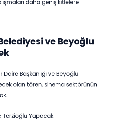
çalışmaları daha geniş kitlelere
Belediyesi ve Beyoğlu
ek
ür Daire Başkanlığı ve Beyoğlu
eşecek olan tören, sinema sektörünün
ak.
ç Terzioğlu Yapacak