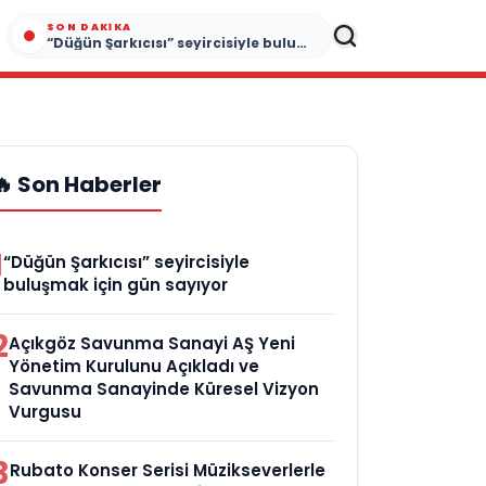
SON DAKIKA
“Düğün Şarkıcısı” seyircisiyle buluşmak için gün sayıyor
🔥 Son Haberler
1
“Düğün Şarkıcısı” seyircisiyle
buluşmak için gün sayıyor
2
Açıkgöz Savunma Sanayi AŞ Yeni
Yönetim Kurulunu Açıkladı ve
Savunma Sanayinde Küresel Vizyon
Vurgusu
3
Rubato Konser Serisi Müzikseverlerle