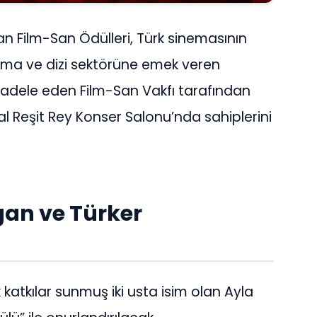
lan Film-San Ödülleri, Türk sinemasının
inema ve dizi sektörüne emek veren
ücadele eden Film-San Vakfı tarafından
l Reşit Rey Konser Salonu’nda sahiplerini
gan ve Türker
atkılar sunmuş iki usta isim olan Ayla