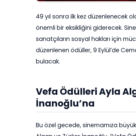
49 yıl sonra ilk kez düzenlenecek o
önemli bir eksikliğini giderecek. S
sanatçıların sosyal hakları için m
düzenlenen ödüller, 9 Eylül’de Cema
bulacak.
Vefa Ödülleri Ayla Al
İnanoğlu’na
Bu özel gecede, sinemamıza büyük k