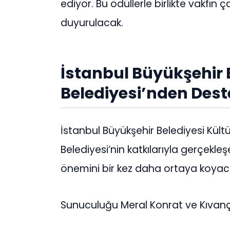
ediyor. Bu ödüllerle birlikte vakfın 
duyurulacak.
İstanbul Büyükşehir 
Belediyesi’nden Dest
İstanbul Büyükşehir Belediyesi Kült
Belediyesi’nin katkılarıyla gerçekl
önemini bir kez daha ortaya koyac
Sunuculuğu Meral Konrat ve Kıvan