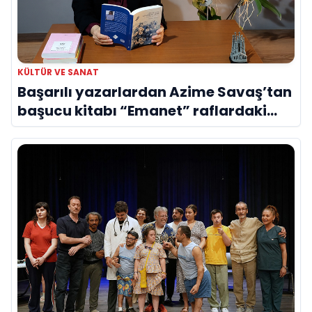
KÜLTÜR VE SANAT
Başarılı yazarlardan Azime Savaş’tan
başucu kitabı “Emanet” raflardaki
yerini aldı