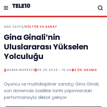
TELE10
ANA SAYFA
/
KÜLTÜR VE SANAT
Gina Ginali’nin
Uluslararası Yükselen
Yolculuğu
HABER MERKEZI
25.05.2026 - 15:20
2 DK OKUMA
Oyuncu ve multidisipliner sanatçı Gina Ginali,
son dönemde özellikle tarihi yapımlardaki
performansıyla dikkat çekiyor.