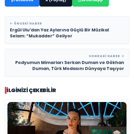
ÖNCEKI HABER
Ergül Ulu’dan Yaz Aylarına Güçlü Bir Müzikal
Selam: “Mukadder” Geliyor
SONRAKI HABER
Podyumun Mimarları Serkan Duman ve Gökhan
Duman, Türk Modasını Dünyaya Taşıyor
İLGINIZI ÇEKEBILIR