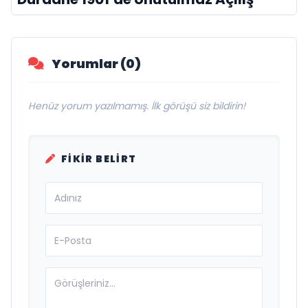
Yorumlar (0)
Henüz yorum yazılmamış. İlk görüşü siz bildirin!
FIKIR BELIRT