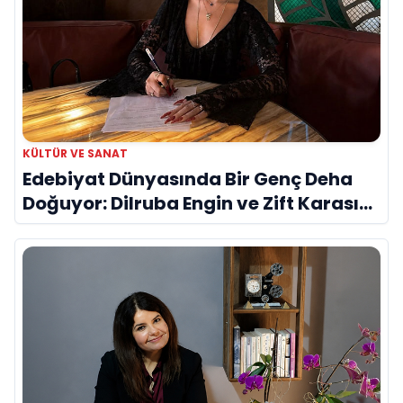
KÜLTÜR VE SANAT
Edebiyat Dünyasında Bir Genç Deha
Doğuyor: Dilruba Engin ve Zift Karası
Evreni ‘AVENOİR’