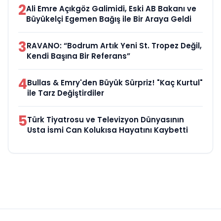
2
Ali Emre Açıkgöz Galimidi, Eski AB Bakanı ve
Büyükelçi Egemen Bağış ile Bir Araya Geldi
3
RAVANO: “Bodrum Artık Yeni St. Tropez Değil,
Kendi Başına Bir Referans”
4
Bullas & Emry'den Büyük Sürpriz! "Kaç Kurtul"
ile Tarz Değiştirdiler
5
Türk Tiyatrosu ve Televizyon Dünyasının
Usta İsmi Can Kolukısa Hayatını Kaybetti