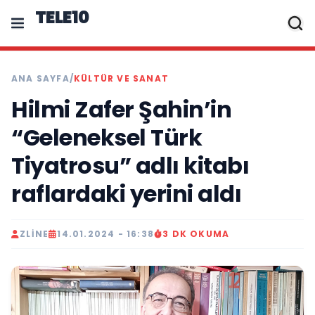
TELE10
ANA SAYFA
/
KÜLTÜR VE SANAT
Hilmi Zafer Şahin’in
“Geleneksel Türk
Tiyatrosu” adlı kitabı
raflardaki yerini aldı
ZLINE
14.01.2024 - 16:38
3 DK OKUMA