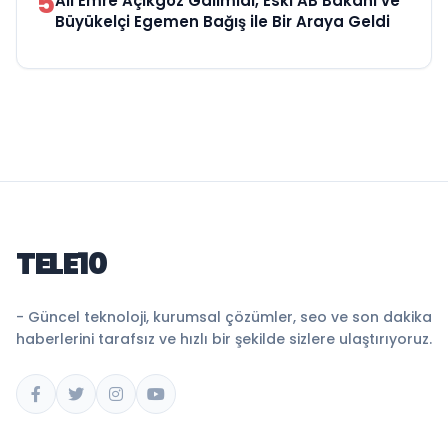
5
Ali Emre Açıkgöz Galimidi, Eski AB Bakanı ve
Büyükelçi Egemen Bağış ile Bir Araya Geldi
TELE10
- Güncel teknoloji, kurumsal çözümler, seo ve son dakika
haberlerini tarafsız ve hızlı bir şekilde sizlere ulaştırıyoruz.