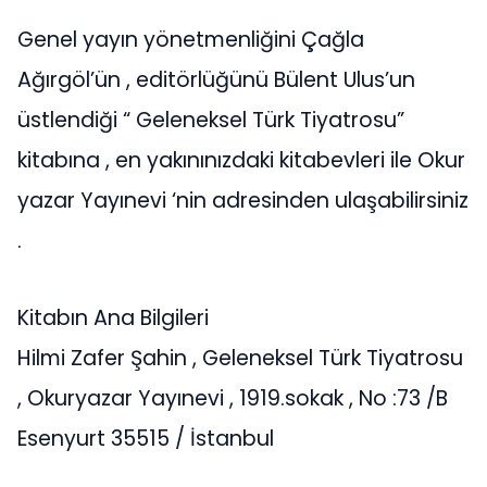
Genel yayın yönetmenliğini Çağla
Ağırgöl’ün , editörlüğünü Bülent Ulus’un
üstlendiği “ Geleneksel Türk Tiyatrosu”
kitabına , en yakınınızdaki kitabevleri ile Okur
yazar Yayınevi ‘nin adresinden ulaşabilirsiniz
.
Kitabın Ana Bilgileri
Hilmi Zafer Şahin , Geleneksel Türk Tiyatrosu
, Okuryazar Yayınevi , 1919.sokak , No :73 /B
Esenyurt 35515 / İstanbul