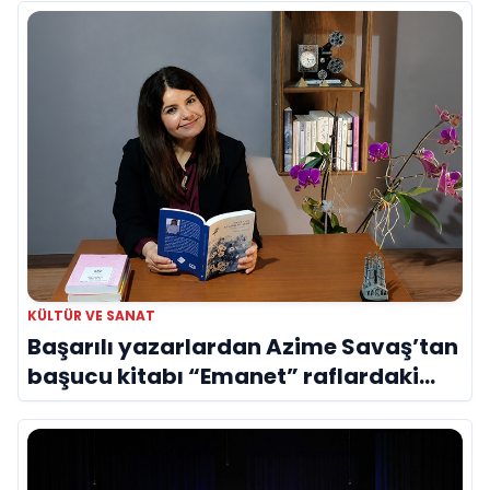
KÜLTÜR VE SANAT
Başarılı yazarlardan Azime Savaş’tan
başucu kitabı “Emanet” raflardaki
yerini aldı