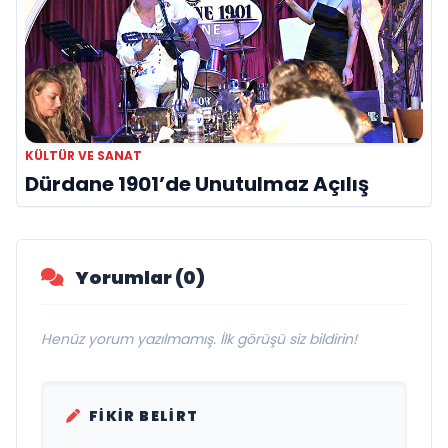
KÜLTÜR VE SANAT
Dürdane 1901’de Unutulmaz Açılış
Yorumlar (0)
Henüz yorum yazılmamış. İlk görüşü siz bildirin!
FIKIR BELIRT