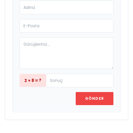
2 + 8 = ?
GÖNDER