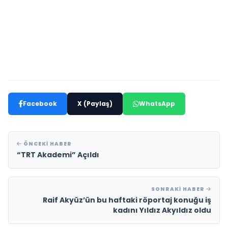
Facebook
X (Paylaş)
WhatsApp
ÖNCEKI HABER
“TRT Akademi” Açıldı
SONRAKI HABER
Raif Akyüz’ün bu haftaki röportaj konuğu iş
kadını Yıldız Akyıldız oldu