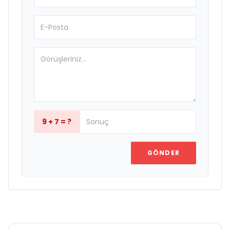
9 + 7 = ?
GÖNDER