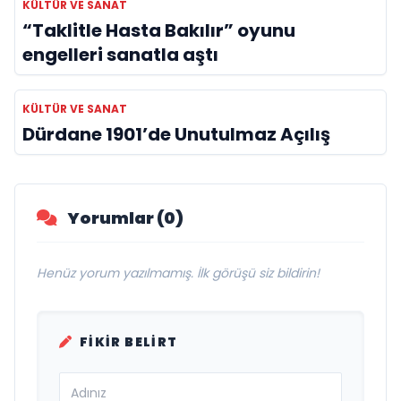
KÜLTÜR VE SANAT
“Taklitle Hasta Bakılır” oyunu
engelleri sanatla aştı
KÜLTÜR VE SANAT
Dürdane 1901’de Unutulmaz Açılış
Yorumlar (0)
Henüz yorum yazılmamış. İlk görüşü siz bildirin!
FIKIR BELIRT