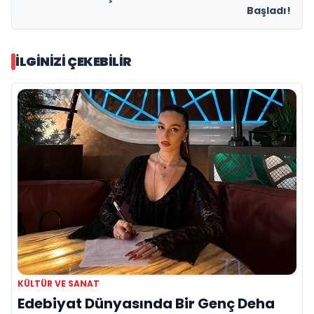
Başladı!
İLGINIZI ÇEKEBILIR
KÜLTÜR VE SANAT
Edebiyat Dünyasında Bir Genç Deha