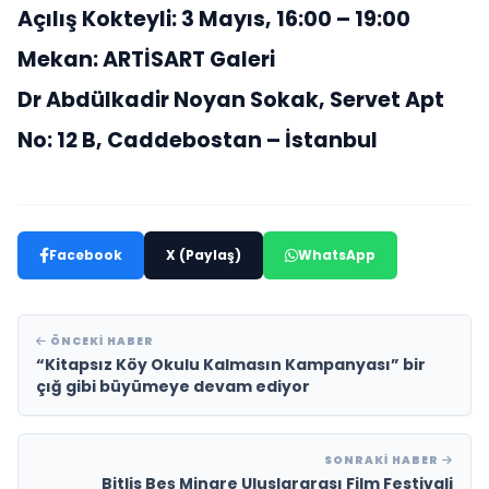
Açılış Kokteyli: 3 Mayıs, 16:00 – 19:00
Mekan: ARTİSART Galeri
Dr Abdülkadir Noyan Sokak, Servet Apt
No: 12 B, Caddebostan – İstanbul
Facebook
X (Paylaş)
WhatsApp
ÖNCEKI HABER
“Kitapsız Köy Okulu Kalmasın Kampanyası” bir
çığ gibi büyümeye devam ediyor
SONRAKI HABER
Bitlis Beş Minare Uluslararası Film Festivali