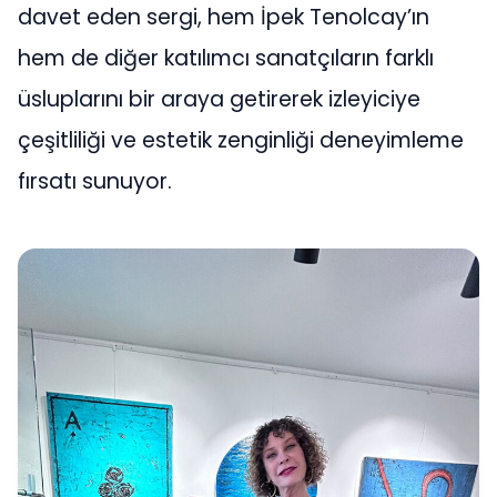
davet eden sergi, hem İpek Tenolcay’ın
hem de diğer katılımcı sanatçıların farklı
üsluplarını bir araya getirerek izleyiciye
çeşitliliği ve estetik zenginliği deneyimleme
fırsatı sunuyor.