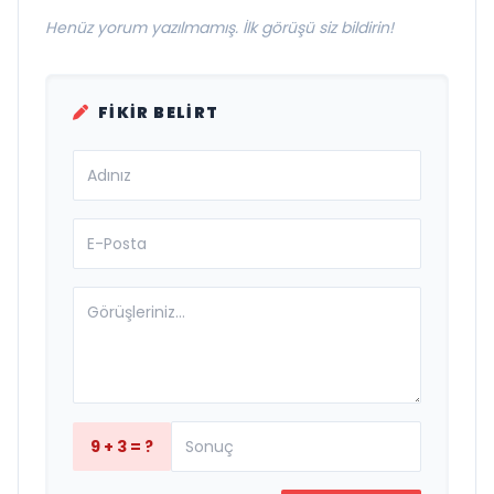
Henüz yorum yazılmamış. İlk görüşü siz bildirin!
FIKIR BELIRT
9 + 3 = ?