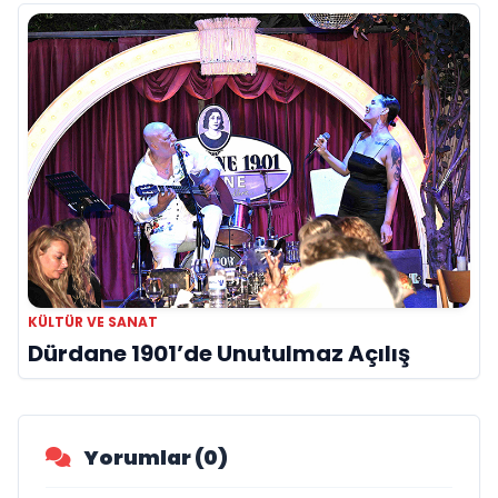
KÜLTÜR VE SANAT
Dürdane 1901’de Unutulmaz Açılış
Yorumlar (0)