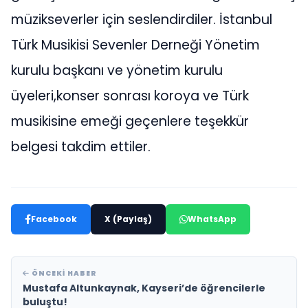
müzikseverler için seslendirdiler. İstanbul
Türk Musikisi Sevenler Derneği Yönetim
kurulu başkanı ve yönetim kurulu
üyeleri,konser sonrası koroya ve Türk
musikisine emeği geçenlere teşekkür
belgesi takdim ettiler.
Facebook
X (Paylaş)
WhatsApp
ÖNCEKI HABER
Mustafa Altunkaynak, Kayseri’de öğrencilerle
buluştu!