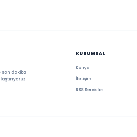
KURUMSAL
Künye
e son dakika
İletişim
ulaştırıyoruz.
RSS Servisleri