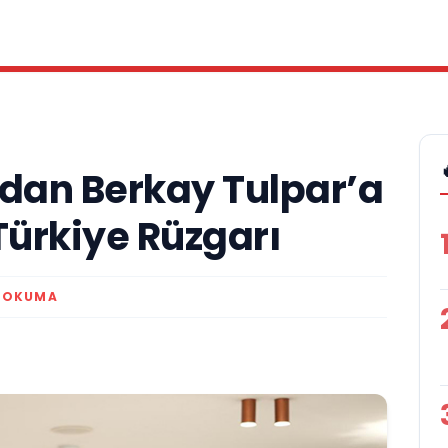
dan Berkay Tulpar’a
Türkiye Rüzgarı
K OKUMA