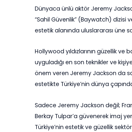
Dünyaca ünlü aktör Jeremy Jackson, 
“Sahil Güvenlik” (Baywatch) dizisi ve
estetik alanında uluslararası üne sa
Hollywood yıldızlarının güzellik ve 
uyguladığı en son teknikler ve kişiy
önem veren Jeremy Jackson da saç e
estetikte Türkiye’nin dünya çapında
Sadece Jeremy Jackson değil; Frank
Berkay Tulpar’a güvenerek imaj yen
Türkiye’nin estetik ve güzellik sekt