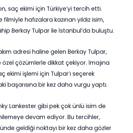
saç ekimi için Türkiye’yi tercih etti.
 filmiyle hafızalara kazınan yıldız isim,
hip Berkay Tulpar ile İstanbul’da buluştu.
bakım adresi haline gelen Berkay Tulpar,
e özel çözümlerle dikkat çekiyor. İmajına
kimi işlemi için Tulpar’ı seçerek
ki başarısına bir kez daha vurgu yaptı.
y Lankester gibi pek çok ünlü isim de
ilemeye devam ediyor. Bu tercihler,
öründe geldiği noktayı bir kez daha gözler