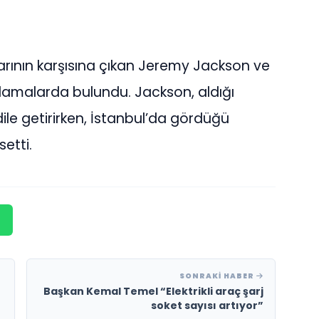
ının karşısına çıkan Jeremy Jackson ve
klamalarda bulundu. Jackson, aldığı
e getirirken, İstanbul’da gördüğü
etti.
SONRAKI HABER
Başkan Kemal Temel “Elektrikli araç şarj
soket sayısı artıyor”