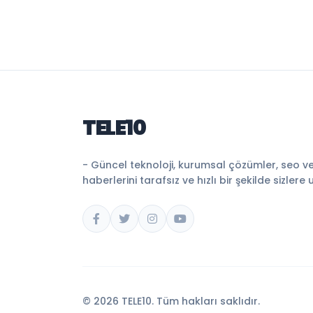
TELE10
- Güncel teknoloji, kurumsal çözümler, seo v
haberlerini tarafsız ve hızlı bir şekilde sizlere 
© 2026 TELE10. Tüm hakları saklıdır.