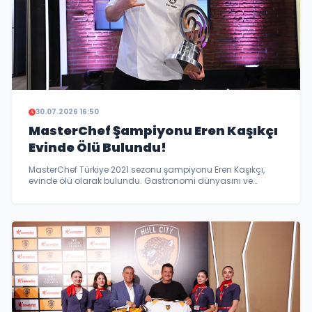
30.07.2026 16:50
MasterChef Şampiyonu Eren Kaşıkçı
Evinde Ölü Bulundu!
MasterChef Türkiye 2021 sezonu şampiyonu Eren Kaşıkçı,
evinde ölü olarak bulundu. Gastronomi dünyasını ve
sevenlerini yasa boğan acı olayla ilgili geniş çaplı
soruşturma başlatıldı