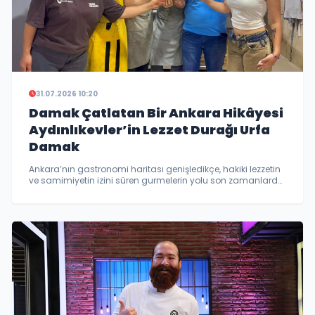
31.07.2026 10:20
Damak Çatlatan Bir Ankara Hikâyesi
Aydınlıkevler’in Lezzet Durağı Urfa
Damak
Ankara’nın gastronomi haritası genişledikçe, hakiki lezzetin
ve samimiyetin izini süren gurmelerin yolu son zamanlarda
tek bir adreste kesişiyor.