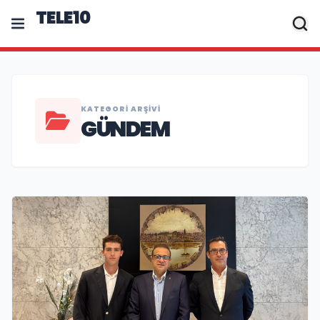
TELE10
KATEGORI ARŞIVI
GÜNDEM