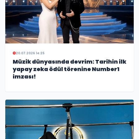
20.07.2026 14:25
Müzik dünyasında devrim: Tarihin ilk
yapay zeka ödül törenine Number1
imzası!