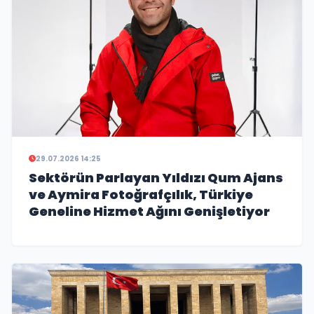
29.07.2026 14:25
Sektörün Parlayan Yıldızı Qum Ajans
ve Aymira Fotoğrafçılık, Türkiye
Geneline Hizmet Ağını Genişletiyor