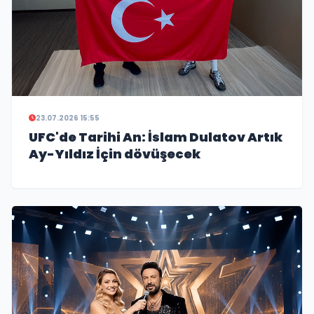
23.07.2026 15:55
UFC'de Tarihi An: İslam Dulatov Artık
Ay-Yıldız İçin dövüşecek