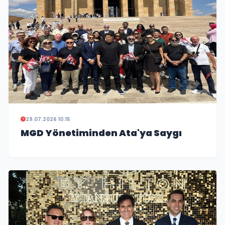
29.07.2026 10:15
MGD Yönetiminden Ata'ya Saygı