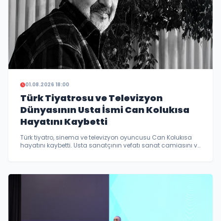
01.08.2026 18:00
Türk Tiyatrosu ve Televizyon
Dünyasının Usta İsmi Can Kolukısa
Hayatını Kaybetti
Türk tiyatro, sinema ve televizyon oyuncusu Can Kolukısa
hayatını kaybetti. Usta sanatçının vefatı sanat camiasını ve
sevenlerini yasa boğdu. İşte Can Kolukısa'nın kariyeri ve son
gelişmeler.