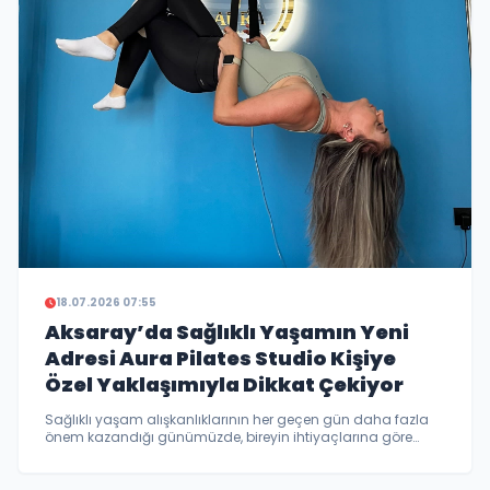
18.07.2026 07:55
Aksaray’da Sağlıklı Yaşamın Yeni
Adresi Aura Pilates Studio Kişiye
Özel Yaklaşımıyla Dikkat Çekiyor
Sağlıklı yaşam alışkanlıklarının her geçen gün daha fazla
önem kazandığı günümüzde, bireyin ihtiyaçlarına göre
planlanan egzersiz programları da ön plana çıkıyor.