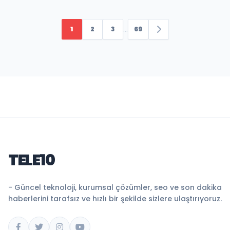
...
1
2
3
69
TELE10
- Güncel teknoloji, kurumsal çözümler, seo ve son dakika
haberlerini tarafsız ve hızlı bir şekilde sizlere ulaştırıyoruz.