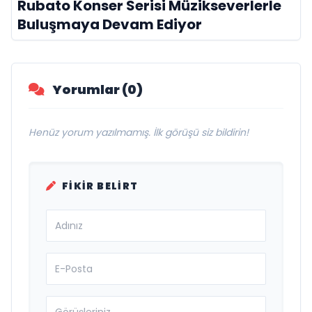
Rubato Konser Serisi Müzikseverlerle
Buluşmaya Devam Ediyor
Yorumlar (0)
Henüz yorum yazılmamış. İlk görüşü siz bildirin!
FIKIR BELIRT