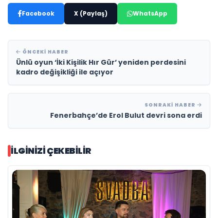
Facebook
X (Paylaş)
WhatsApp
ÖNCEKI HABER
Ünlü oyun ‘İki Kişilik Hır Gür’ yeniden perdesini
kadro değişikliği ile açıyor
SONRAKI HABER
Fenerbahçe’de Erol Bulut devri sona erdi
İLGINIZI ÇEKEBILIR