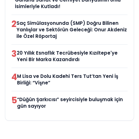
İsimleriyle Kutladı!
2
Saç Simülasyonunda (SMP) Doğru Bilinen
Yanlışlar ve Sektörün Geleceği: Onur Akdeniz
ile Özel Röportaj
3
20 Yıllık Esnaflık Tecrübesiyle Kızıltepe'ye
Yeni Bir Marka Kazandırdı
4
M Lisa ve Dolu Kadehi Ters Tut’tan Yeni İş
Birliği: “Vişne”
5
“Düğün Şarkıcısı” seyircisiyle buluşmak için
gün sayıyor