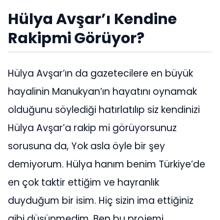
Hülya Avşar’ı Kendine
Rakipmi Görüyor?
Hülya Avşar’ın da gazetecilere en büyük
hayalinin Manukyan’ın hayatını oynamak
olduğunu söylediği hatırlatılıp siz kendinizi
Hülya Avşar’a rakip mi görüyorsunuz
sorusuna da, Yok asla öyle bir şey
demiyorum. Hülya hanım benim Türkiye’de
en çok taktir ettiğim ve hayranlık
duyduğum bir isim. Hiç sizin ima ettiğiniz
gibi düşünmedim. Ben bu projemi