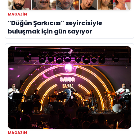
MAGAZIN
“Düğün Şarkıcısı” seyircisiyle
buluşmak için gün sayıyor
MAGAZIN