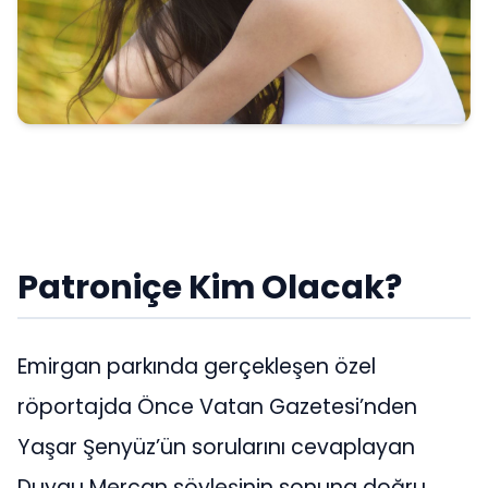
Patroniçe Kim Olacak?
Emirgan parkında gerçekleşen özel
röportajda Önce Vatan Gazetesi’nden
Yaşar Şenyüz’ün sorularını cevaplayan
Duygu Mercan söyleşinin sonuna doğru