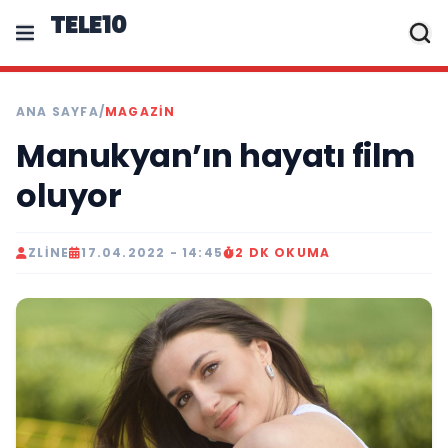
TELE10
ANA SAYFA
/
MAGAZIN
Manukyan’ın hayatı film
oluyor
ZLINE
17.04.2022 - 14:45
2 DK OKUMA