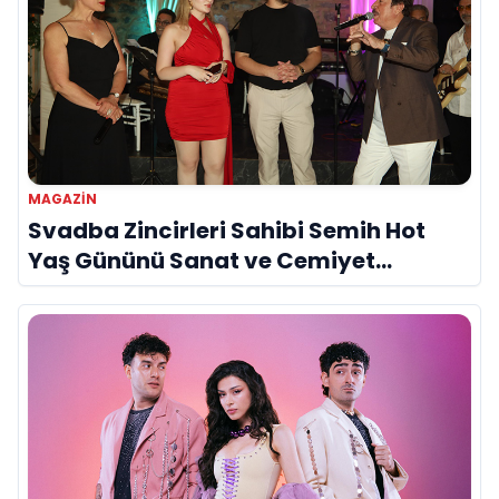
MAGAZIN
Svadba Zincirleri Sahibi Semih Hot
Yaş Gününü Sanat ve Cemiyet
Dünyasının Ünlü İsimleriyle Kutladı!