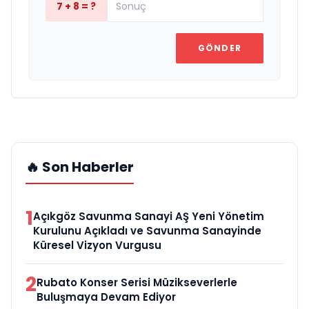
7 + 8 = ?
GÖNDER
🔥 Son Haberler
1
Açıkgöz Savunma Sanayi AŞ Yeni Yönetim
Kurulunu Açıkladı ve Savunma Sanayinde
Küresel Vizyon Vurgusu
2
Rubato Konser Serisi Müzikseverlerle
Buluşmaya Devam Ediyor