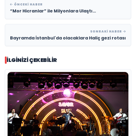
ÖNCEKI HABER
“Mor Hicranlar” ile Milyonlara Ulaştı…
SONRAKI HABER
Bayramda İstanbul'da olacaklara Haliç gezi rotası
İLGINIZI ÇEKEBILIR