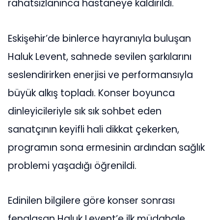
rahatsızlanınca hastaneye kaldırıldı.
Eskişehir’de binlerce hayranıyla buluşan
Haluk Levent, sahnede sevilen şarkılarını
seslendirirken enerjisi ve performansıyla
büyük alkış topladı. Konser boyunca
dinleyicileriyle sık sık sohbet eden
sanatçının keyifli hali dikkat çekerken,
programın sona ermesinin ardından sağlık
problemi yaşadığı öğrenildi.
Edinilen bilgilere göre konser sonrası
fenalaşan Haluk Levent’e ilk müdahale