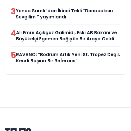
3
Yonca Samlı ‘dan İkinci Tekli “Donacaksın
Sevgilim “ yayımlandı
4
Ali Emre Açıkgöz Galimidi, Eski AB Bakanı ve
Büyükelçi Egemen Bağış ile Bir Araya Geldi
5
RAVANO: “Bodrum Artık Yeni St. Tropez Değil,
Kendi Başına Bir Referans”