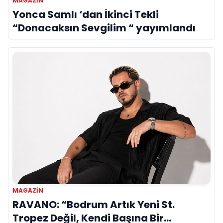
MAGAZIN
Yonca Samlı ‘dan İkinci Tekli
“Donacaksın Sevgilim “ yayımlandı
MAGAZIN
RAVANO: “Bodrum Artık Yeni St.
Tropez Değil, Kendi Başına Bir