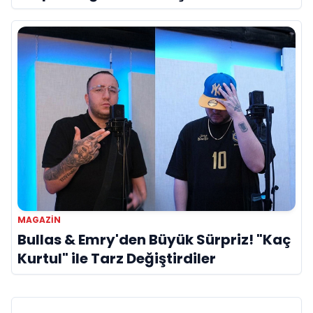
Referans”
MAGAZIN
Bullas & Emry'den Büyük Sürpriz! "Kaç
Kurtul" ile Tarz Değiştirdiler