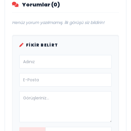
Yorumlar (0)
Henüz yorum yazılmamış. İlk görüşü siz bildirin!
FIKIR BELIRT