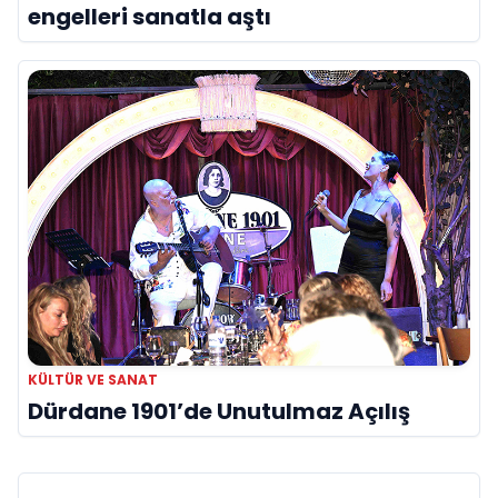
engelleri sanatla aştı
KÜLTÜR VE SANAT
Dürdane 1901’de Unutulmaz Açılış