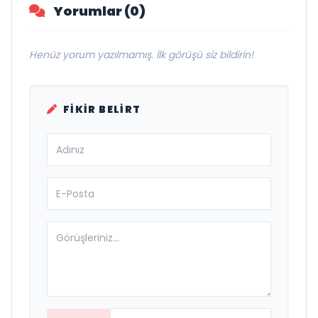
Yorumlar (0)
Henüz yorum yazılmamış. İlk görüşü siz bildirin!
FIKIR BELIRT