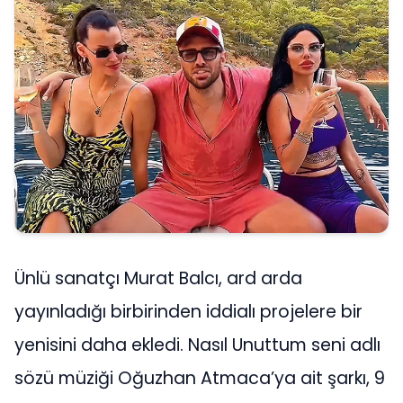
Ünlü sanatçı Murat Balcı, ard arda
yayınladığı birbirinden iddialı projelere bir
yenisini daha ekledi. Nasıl Unuttum seni adlı
sözü müziği Oğuzhan Atmaca’ya ait şarkı, 9