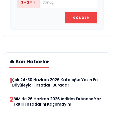
3 + 2 = ?
GÖNDER
🔥 Son Haberler
1
Şok 24-30 Haziran 2026 Kataloğu: Yazın En
Büyüleyici Fırsatları Burada!
2
BİM'de 26 Haziran 2026 İndirim Fırtınası: Yaz
Tatili Fırsatlarını Kaçırmayın!