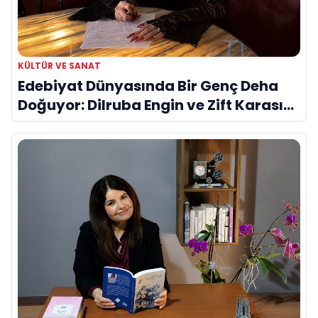
KÜLTÜR VE SANAT
Edebiyat Dünyasında Bir Genç Deha
Doğuyor: Dilruba Engin ve Zift Karası
Evreni ‘AVENOİR’