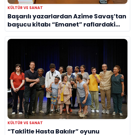
KÜLTÜR VE SANAT
Başarılı yazarlardan Azime Savaş’tan
başucu kitabı “Emanet” raflardaki
yerini aldı
KÜLTÜR VE SANAT
“Taklitle Hasta Bakılır” oyunu