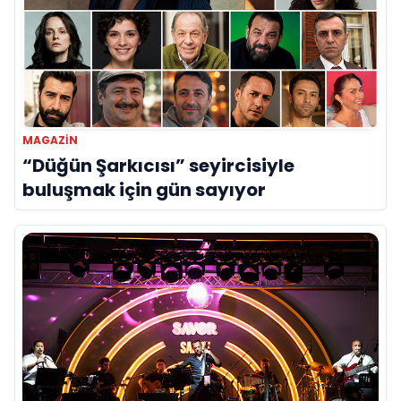
MAGAZIN
“Düğün Şarkıcısı” seyircisiyle
buluşmak için gün sayıyor