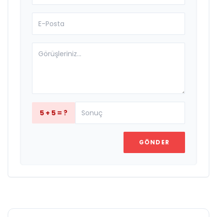
5 + 5 = ?
GÖNDER