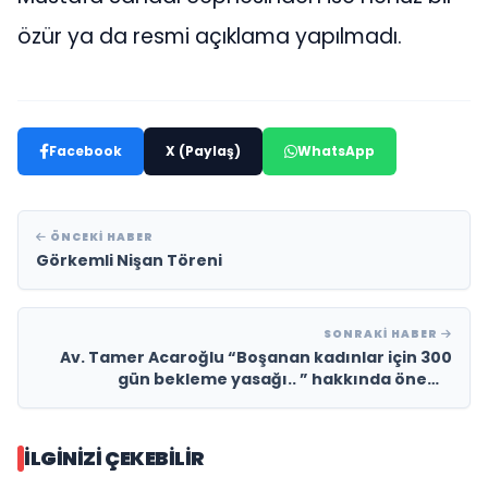
özür ya da resmi açıklama yapılmadı.
Facebook
X (Paylaş)
WhatsApp
ÖNCEKI HABER
Görkemli Nişan Töreni
SONRAKI HABER
Av. Tamer Acaroğlu “Boşanan kadınlar için 300
gün bekleme yasağı.. ” hakkında önemli
değerlendirmelerde bulundu.
İLGINIZI ÇEKEBILIR