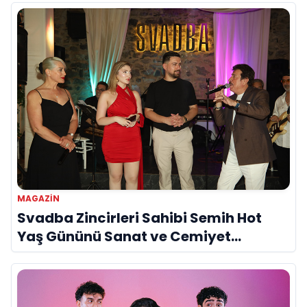
MAGAZIN
Svadba Zincirleri Sahibi Semih Hot
Yaş Gününü Sanat ve Cemiyet
Dünyasının Ünlü İsimleriyle Kutladı!