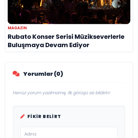
MAGAZIN
Rubato Konser Serisi Müzikseverlerle
Buluşmaya Devam Ediyor
Yorumlar (0)
Henüz yorum yazılmamış. İlk görüşü siz bildirin!
FIKIR BELIRT