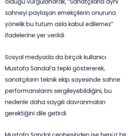
olduğu vurgulanarak, “Sanatçılarla aynı
sahneyi paylaşan emekçilerin onuruna
yönelik bu tutum asla kabul edilemez”
ifadelerine yer verildi.
Sosyal medyada da birçok kullanıcı
Mustafa Sandal’a tepki göstererek,
sanatçıların teknik ekip sayesinde sahne
performanslarını sergileyebildiğini, bu
nedenle daha saygılı davranmaları
gerektiğini dile getirdi.
Mustafa Sandal cephesinden ise henüz bir