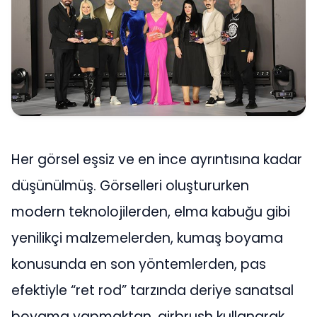
Her görsel eşsiz ve en ince ayrıntısına kadar
düşünülmüş. Görselleri oluştururken
modern teknolojilerden, elma kabuğu gibi
yenilikçi malzemelerden, kumaş boyama
konusunda en son yöntemlerden, pas
efektiyle “ret rod” tarzında deriye sanatsal
boyama yapmaktan, airbrush kullanarak