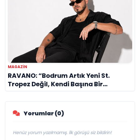
MAGAZIN
RAVANO: “Bodrum Artık Yeni St.
Tropez Değil, Kendi Başına Bir
Referans”
Yorumlar (0)
Henüz yorum yazılmamış. İlk görüşü siz bildirin!