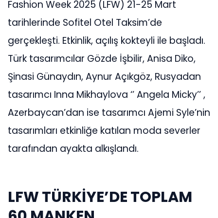
Fashion Week 2025 (LFW) 21-25 Mart
tarihlerinde Sofitel Otel Taksim’de
gerçekleşti. Etkinlik, açılış kokteyli ile başladı.
Türk tasarımcılar Gözde İşbilir, Anisa Diko,
Şinasi Günaydın, Aynur Açıkgöz, Rusyadan
tasarımcı Inna Mikhaylova ‘’ Angela Micky’’ ,
Azerbaycan’dan ise tasarımcı Ajemi Syle’nin
tasarımları etkinliğe katılan moda severler
tarafından ayakta alkışlandı.
LFW TÜRKİYE’DE TOPLAM
60 MANKEN