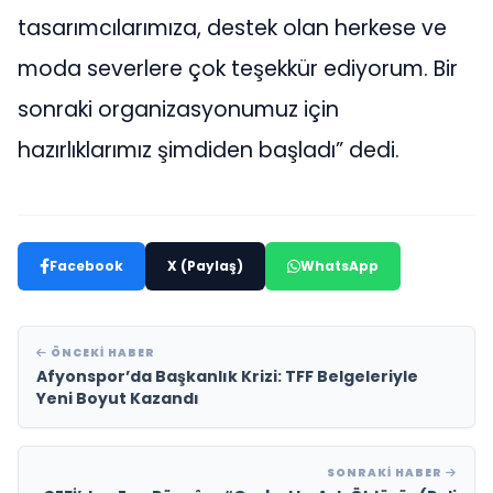
tasarımcılarımıza, destek olan herkese ve
moda severlere çok teşekkür ediyorum. Bir
sonraki organizasyonumuz için
hazırlıklarımız şimdiden başladı” dedi.
Facebook
X (Paylaş)
WhatsApp
ÖNCEKI HABER
Afyonspor’da Başkanlık Krizi: TFF Belgeleriyle
Yeni Boyut Kazandı
SONRAKI HABER