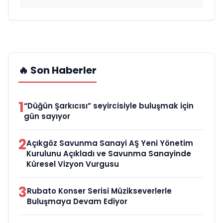
🔥 Son Haberler
1
“Düğün Şarkıcısı” seyircisiyle buluşmak için
gün sayıyor
2
Açıkgöz Savunma Sanayi AŞ Yeni Yönetim
Kurulunu Açıkladı ve Savunma Sanayinde
Küresel Vizyon Vurgusu
3
Rubato Konser Serisi Müzikseverlerle
Buluşmaya Devam Ediyor