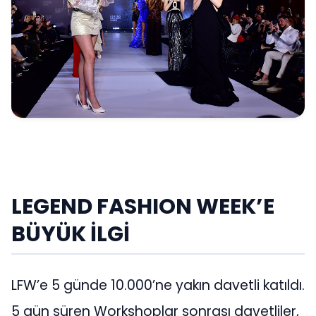
LEGEND FASHION WEEK’E
BÜYÜK İLGİ
LFW’e 5 günde 10.000’ne yakın davetli katıldı.
5 gün süren Workshoplar sonrası davetliler,