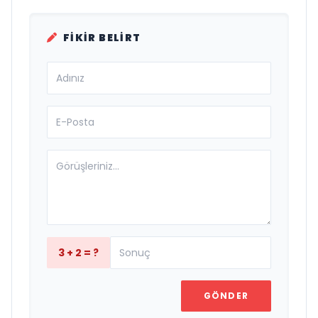
FIKIR BELIRT
3 + 2 = ?
GÖNDER