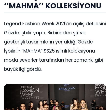
‘’MAHMA’’ KOLLEKSİYONU
Legend Fashion Week 2025’in açılış defilesini
Gözde İşbilir yaptı. Birbirinden şık ve
gösterişli tasarımların yer aldığı Gözde
İşbilir’in “MAHMA” SS25 isimli koleksiyonu
moda severler tarafından her zamanki gibi
büyük ilgi gördü.