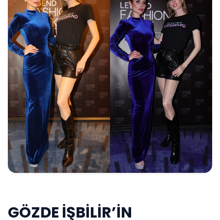
GÖZDE İŞBİLİR’İN