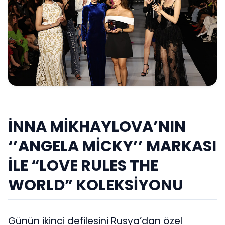
İNNA MİKHAYLOVA’NIN
‘’ANGELA MİCKY’’ MARKASI
İLE “LOVE RULES THE
WORLD” KOLEKSİYONU
Günün ikinci defilesini Rusya’dan özel