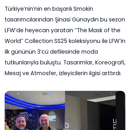
Türkiye’nin’nin en başarılı Smokin
tasarımcılarından Şinasi Günaydın bu sezon
LFW’de heyecan yaratan ‘’The Mask of the
World’’ Collection SS25 koleksiyonu ile LFW’in
ilk gününün 3’cü defilesinde moda
tutkunlarıyla buluştu. Tasarımlar, Koreografi,
Mesaj ve Atmosfer, izleyicilerin ilgisi arttırdı.