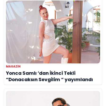
MAGAZIN
Yonca Samlı ‘dan İkinci Tekli
“Donacaksın Sevgilim “ yayımlandı