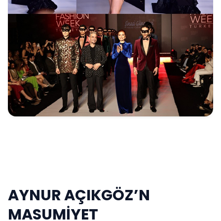
AYNUR AÇIKGÖZ’N
MASUMİYET