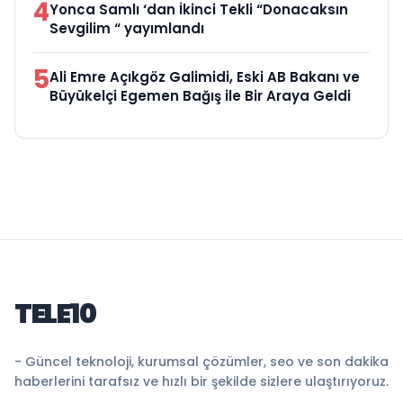
4
Yonca Samlı ‘dan İkinci Tekli “Donacaksın
Sevgilim “ yayımlandı
5
Ali Emre Açıkgöz Galimidi, Eski AB Bakanı ve
Büyükelçi Egemen Bağış ile Bir Araya Geldi
TELE10
- Güncel teknoloji, kurumsal çözümler, seo ve son dakika
haberlerini tarafsız ve hızlı bir şekilde sizlere ulaştırıyoruz.