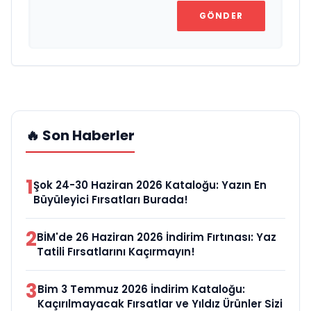
GÖNDER
🔥 Son Haberler
1
Şok 24-30 Haziran 2026 Kataloğu: Yazın En
Büyüleyici Fırsatları Burada!
2
BİM'de 26 Haziran 2026 İndirim Fırtınası: Yaz
Tatili Fırsatlarını Kaçırmayın!
3
Bim 3 Temmuz 2026 İndirim Kataloğu:
Kaçırılmayacak Fırsatlar ve Yıldız Ürünler Sizi