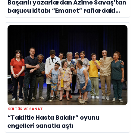
Başarılı yazarlardan Azime Savaş’tan
başucu kitabı “Emanet” raflardaki
yerini aldı
KÜLTÜR VE SANAT
“Taklitle Hasta Bakılır” oyunu
engelleri sanatla aştı