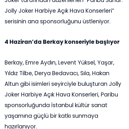
Joker tarafından düzenlenen “Paribu Sunar:
Jolly Joker Harbiye Açık Hava Konserleri”
serisinin ana sponsorluğunu üstleniyor.
4 Haziran’da Berkay konseriyle başlıyor
Berkay, Emre Aydın, Levent Yüksel, Yaşar,
Yıldız Tilbe, Derya Bedavacı, Sıla, Hakan
Altun gibi isimleri seyirciyle buluşturan Jolly
Joker Harbiye Açık Hava Konserleri, Paribu
sponsorluğunda İstanbul kültür sanat
yaşamına güçlü bir katkı sunmaya
hazırlanıyor.