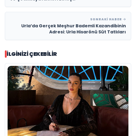
SONRAKI HABER
Urla’da Gerçek Meşhur Bademli Kazandibinin
Adresi: Urla Hisarönü Süt Tatlıları
İLGINIZI ÇEKEBILIR