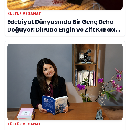
KÜLTÜR VE SANAT
Edebiyat Dünyasında Bir Genç Deha
Doğuyor: Dilruba Engin ve Zift Karası
Evreni ‘AVENOİR’
KÜLTÜR VE SANAT