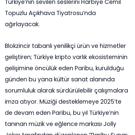
Türkiye’nin sevilen seslerini Harbiye Cemil
Topuzlu Açıkhava Tiyatrosu’nda
ağırlayacak.
Blokzincir tabanlı yenilikçi ürün ve hizmetler
geliştiren; Türkiye kripto varlık ekosisteminin
gelişimine öncülük eden Paribu, kurulduğu
günden bu yana kültür sanat alanında
sorumluluk alarak sürdürülebilir çalışmalara
imza atıyor. Müziği desteklemeye 2025’te
de devam eden Paribu, bu yıl Türkiye’nin
tanınan müzik ve eğlence markası Jolly