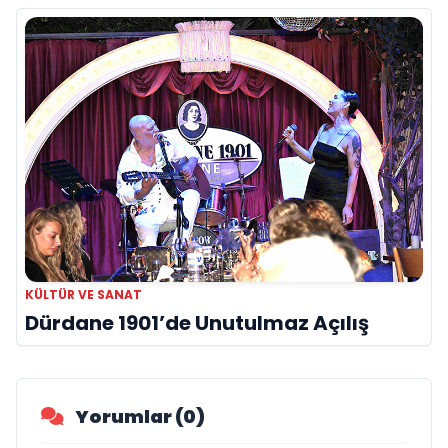
KÜLTÜR VE SANAT
Dürdane 1901’de Unutulmaz Açılış
Yorumlar (0)