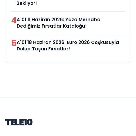
Bekliyor!
4
A101 11 Haziran 2026: Yaza Merhaba
Dediğimiz Fırsatlar Kataloğu!
5
A101 18 Haziran 2026: Euro 2026 Coşkusuyla
Dolup Taşan Fırsatlar!
TELE10