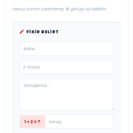
Henüz yorum yazılmamış. İlk görüşü siz bildirin!
FIKIR BELIRT
1 + 2 = ?