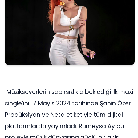
Müzikseverlerin sabırsızlıkla beklediği ilk maxi
single’ını 17 Mayıs 2024 tarihinde Şahin Özer
Prodüksiyon ve Netd etiketiyle tüm dijital
platformlarda yayımladı. Rümeysa Ay bu
projeyle müzik dünyasına güçlü bir giriş