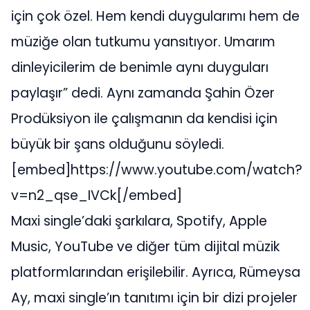
için çok özel. Hem kendi duygularımı hem de
müziğe olan tutkumu yansıtıyor. Umarım
dinleyicilerim de benimle aynı duyguları
paylaşır” dedi. Aynı zamanda Şahin Özer
Prodüksiyon ile çalışmanın da kendisi için
büyük bir şans olduğunu söyledi.
[embed]https://www.youtube.com/watch?
v=n2_qse_IVCk[/embed]
Maxi single’daki şarkılara, Spotify, Apple
Music, YouTube ve diğer tüm dijital müzik
platformlarından erişilebilir. Ayrıca, Rümeysa
Ay, maxi single’ın tanıtımı için bir dizi projeler