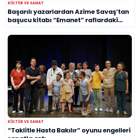
KÜLTÜR VE SANAT
Başarılı yazarlardan Azime Savaş’tan
başucu kitabı “Emanet” raflardaki
yerini aldı
KÜLTÜR VE SANAT
“Taklitle Hasta Bakılır” oyunu engelleri