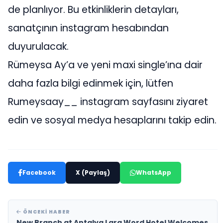
de planlıyor. Bu etkinliklerin detayları,
sanatçının instagram hesabından
duyurulacak.
Rümeysa Ay’a ve yeni maxi single’ına dair
daha fazla bilgi edinmek için, lütfen
Rumeysaay__ instagram sayfasını ziyaret
edin ve sosyal medya hesaplarını takip edin.
Facebook
X (Paylaş)
WhatsApp
ÖNCEKI HABER
New Branch at Antalya Lara Word Hotel Welcomes