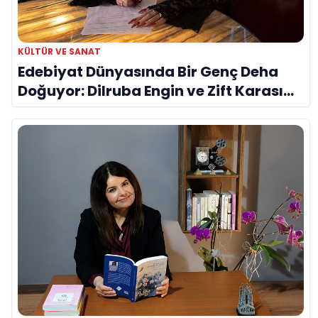
KÜLTÜR VE SANAT
Edebiyat Dünyasında Bir Genç Deha
Doğuyor: Dilruba Engin ve Zift Karası
Evreni ‘AVENOİR’