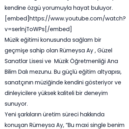
kendine özgü yorumuyla hayat buluyor.
[embed]https://www.youtube.com/watch?
v=serlnjToWPs[/embed]
Müzik eğitimi konusunda sağlam bir
geçmişe sahip olan Rümeysa Ay , Güzel
Sanatlar Lisesi ve Müzik Öğretmenliği Ana
Bilim Dalı mezunu. Bu güçlü eğitim altyapısı,
sanatçının müziğinde kendini gösteriyor ve
dinleyicilere yüksek kaliteli bir deneyim
sunuyor.
Yeni şarkıların üretim süreci hakkında
konuşan Rümeysa Ay, “Bu maxi single benim