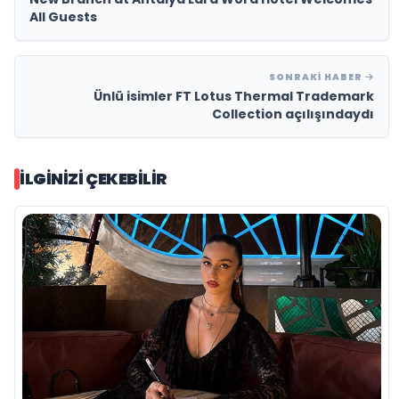
All Guests
SONRAKI HABER
Ünlü isimler FT Lotus Thermal Trademark
Collection açılışındaydı
İLGINIZI ÇEKEBILIR