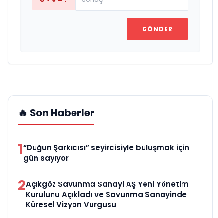
GÖNDER
🔥 Son Haberler
1
“Düğün Şarkıcısı” seyircisiyle buluşmak için
gün sayıyor
2
Açıkgöz Savunma Sanayi AŞ Yeni Yönetim
Kurulunu Açıkladı ve Savunma Sanayinde
Küresel Vizyon Vurgusu