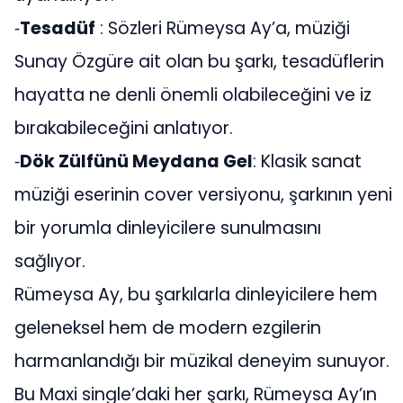
⁃
Tesadüf
: Sözleri Rümeysa Ay’a, müziği
Sunay Özgüre ait olan bu şarkı, tesadüflerin
hayatta ne denli önemli olabileceğini ve iz
bırakabileceğini anlatıyor.
⁃
Dök Zülfünü Meydana Gel
: Klasik sanat
müziği eserinin cover versiyonu, şarkının yeni
bir yorumla dinleyicilere sunulmasını
sağlıyor.
Rümeysa Ay, bu şarkılarla dinleyicilere hem
geleneksel hem de modern ezgilerin
harmanlandığı bir müzikal deneyim sunuyor.
Bu Maxi single’daki her şarkı, Rümeysa Ay’ın