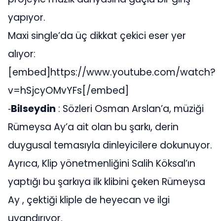
yapıyor.
Maxi single’da üç dikkat çekici eser yer
alıyor:
[embed]https://www.youtube.com/watch?
v=hSjcyOMvYFs[/embed]
⁃
Bilseydin
: Sözleri Osman Arslan’a, müziği
Rümeysa Ay’a ait olan bu şarkı, derin
duygusal temasıyla dinleyicilere dokunuyor.
Ayrıca, Klip yönetmenliğini Salih Köksal’ın
yaptığı bu şarkıya ilk klibini çeken Rümeysa
Ay , çektiği kliple de heyecan ve ilgi
uyandırıyor.