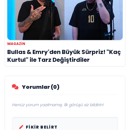
MAGAZIN
Bullas & Emry'den Büyük Sürpriz! "Kaç
Kurtul" ile Tarz Değiştirdiler
Yorumlar (0)
Henüz yorum yazılmamış. İlk görüşü siz bildirin!
FIKIR BELIRT