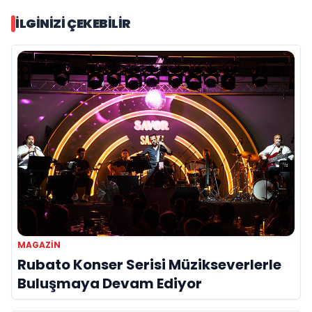
İLGINIZI ÇEKEBILIR
MAGAZIN
Rubato Konser Serisi Müzikseverlerle
Buluşmaya Devam Ediyor