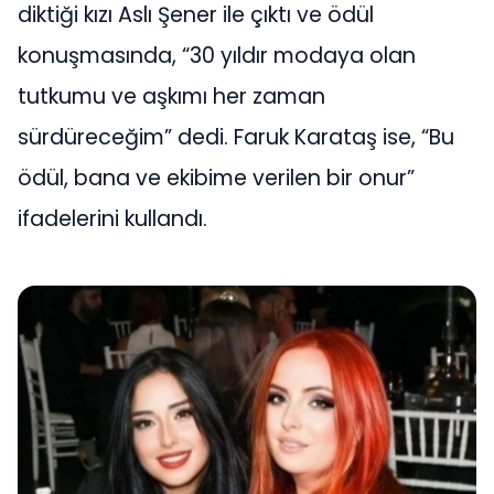
diktiği kızı Aslı Şener ile çıktı ve ödül
konuşmasında, “30 yıldır modaya olan
tutkumu ve aşkımı her zaman
sürdüreceğim” dedi. Faruk Karataş ise, “Bu
ödül, bana ve ekibime verilen bir onur”
ifadelerini kullandı.