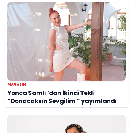
MAGAZIN
Yonca Samlı ‘dan İkinci Tekli
“Donacaksın Sevgilim “ yayımlandı