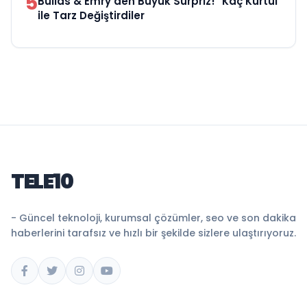
5
Bullas & Emry'den Büyük Sürpriz! "Kaç Kurtul"
ile Tarz Değiştirdiler
TELE10
- Güncel teknoloji, kurumsal çözümler, seo ve son dakika
haberlerini tarafsız ve hızlı bir şekilde sizlere ulaştırıyoruz.