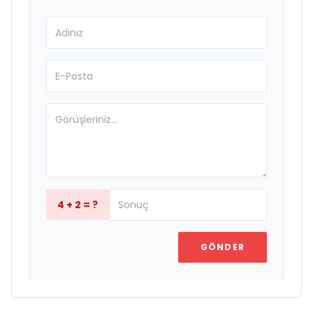
4 + 2 = ?
GÖNDER