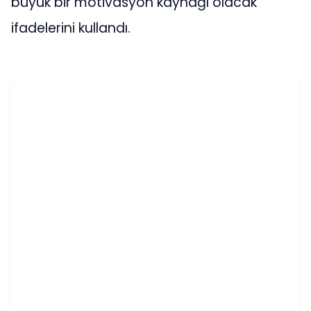
büyük bir motivasyon kaynağı olacak”
ifadelerini kullandı.