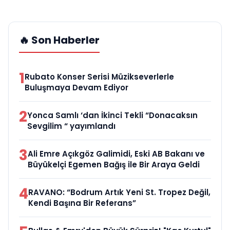
🔥 Son Haberler
1
Rubato Konser Serisi Müzikseverlerle
Buluşmaya Devam Ediyor
2
Yonca Samlı ‘dan İkinci Tekli “Donacaksın
Sevgilim “ yayımlandı
3
Ali Emre Açıkgöz Galimidi, Eski AB Bakanı ve
Büyükelçi Egemen Bağış ile Bir Araya Geldi
4
RAVANO: “Bodrum Artık Yeni St. Tropez Değil,
Kendi Başına Bir Referans”