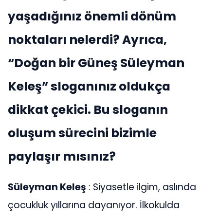
yaşadığınız önemli dönüm
noktaları nelerdi? Ayrıca,
“Doğan bir Güneş Süleyman
Keleş” sloganınız oldukça
dikkat çekici. Bu sloganın
oluşum sürecini bizimle
paylaşır mısınız?
Süleyman Keleş
: Siyasetle ilgim, aslında
çocukluk yıllarına dayanıyor. İlkokulda