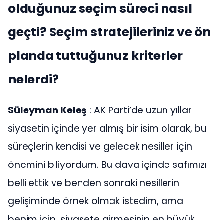
olduğunuz seçim süreci nasıl
geçti? Seçim stratejileriniz ve ön
planda tuttuğunuz kriterler
nelerdi?
Süleyman Keleş
: AK Parti’de uzun yıllar
siyasetin içinde yer almış bir isim olarak, bu
süreçlerin kendisi ve gelecek nesiller için
önemini biliyordum. Bu dava içinde safımızı
belli ettik ve benden sonraki nesillerin
gelişiminde örnek olmak istedim, ama
benim için siyasete girmesinin en büyük