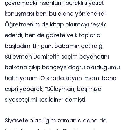
çevremdeki insanların sürekli siyaset
konuşması beni bu alana yönlendirdi.
Öğretmenim de kitap okumayı teşvik
ederdi, ben de gazete ve kitaplarla
başladım. Bir gün, babamın getirdiği
Süleyman Demirel’in seçim beyanatını
balkona çıkıp bahçeye doğru okuduğumu
hatırlıyorum. O sırada köyün imamı bana
espri yaparak, “Süleyman, başımıza
siyasetçi mi kesildin?” demişti.
Siyasete olan ilgim zamanla daha da