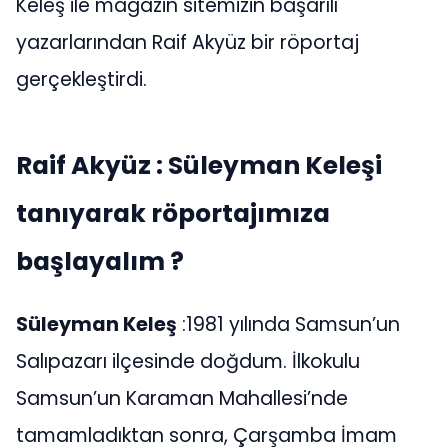
Keleş ile magazin sitemizin başarılı
yazarlarından Raif Akyüz bir röportaj
gerçekleştirdi.
Raif Akyüz : Süleyman Keleşi
tanıyarak röportajımıza
başlayalım ?
Süleyman Keleş
:1981 yılında Samsun’un
Salıpazarı ilçesinde doğdum. İlkokulu
Samsun’un Karaman Mahallesi’nde
tamamladıktan sonra, Çarşamba İmam