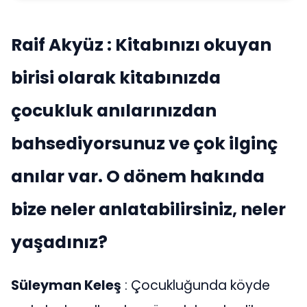
Raif Akyüz : Kitabınızı okuyan
birisi olarak kitabınızda
çocukluk anılarınızdan
bahsediyorsunuz ve çok ilginç
anılar var. O dönem hakında
bize neler anlatabilirsiniz, neler
yaşadınız?
Süleyman Keleş
: Çocukluğunda köyde