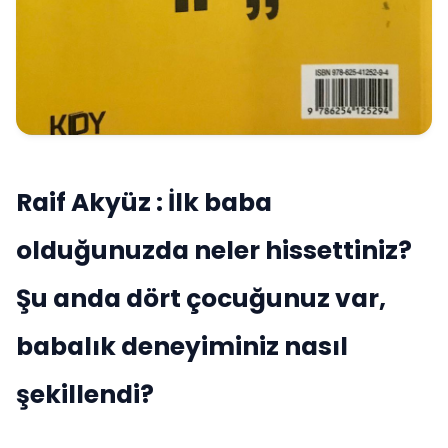
Raif Akyüz : İlk baba
olduğunuzda neler hissettiniz?
Şu anda dört çocuğunuz var,
babalık deneyiminiz nasıl
şekillendi?