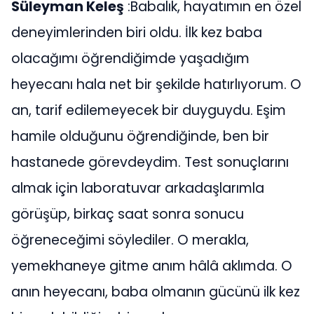
Süleyman Keleş
:Babalık, hayatımın en özel
deneyimlerinden biri oldu. İlk kez baba
olacağımı öğrendiğimde yaşadığım
heyecanı hala net bir şekilde hatırlıyorum. O
an, tarif edilemeyecek bir duyguydu. Eşim
hamile olduğunu öğrendiğinde, ben bir
hastanede görevdeydim. Test sonuçlarını
almak için laboratuvar arkadaşlarımla
görüşüp, birkaç saat sonra sonucu
öğreneceğimi söylediler. O merakla,
yemekhaneye gitme anım hâlâ aklımda. O
anın heyecanı, baba olmanın gücünü ilk kez