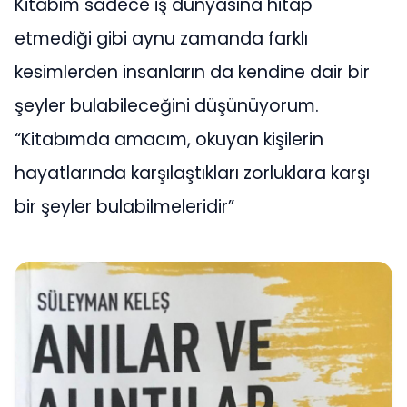
Kitabım sadece iş dünyasına hitap
etmediği gibi aynu zamanda farklı
kesimlerden insanların da kendine dair bir
şeyler bulabileceğini düşünüyorum.
“Kitabımda amacım, okuyan kişilerin
hayatlarında karşılaştıkları zorluklara karşı
bir şeyler bulabilmeleridir”