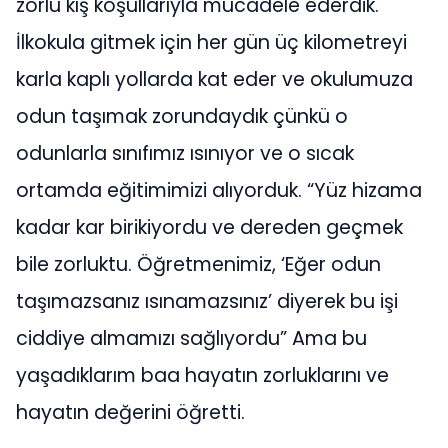
zorlu kış koşullarıyla mücadele ederdik.
İlkokula gitmek için her gün üç kilometreyi
karla kaplı yollarda kat eder ve okulumuza
odun taşımak zorundaydık çünkü o
odunlarla sınıfımız ısınıyor ve o sıcak
ortamda eğitimimizi alıyorduk. “Yüz hizama
kadar kar birikiyordu ve dereden geçmek
bile zorluktu. Öğretmenimiz, ‘Eğer odun
taşımazsanız ısınamazsınız’ diyerek bu işi
ciddiye almamızı sağlıyordu” Ama bu
yaşadıklarım baa hayatın zorluklarını ve
hayatın değerini öğretti.