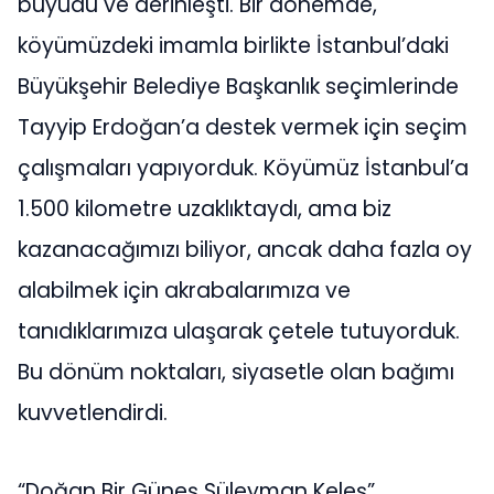
büyüdü ve derinleşti. Bir dönemde,
köyümüzdeki imamla birlikte İstanbul’daki
Büyükşehir Belediye Başkanlık seçimlerinde
Tayyip Erdoğan’a destek vermek için seçim
çalışmaları yapıyorduk. Köyümüz İstanbul’a
1.500 kilometre uzaklıktaydı, ama biz
kazanacağımızı biliyor, ancak daha fazla oy
alabilmek için akrabalarımıza ve
tanıdıklarımıza ulaşarak çetele tutuyorduk.
Bu dönüm noktaları, siyasetle olan bağımı
kuvvetlendirdi.
“Doğan Bir Güneş Süleyman Keleş”