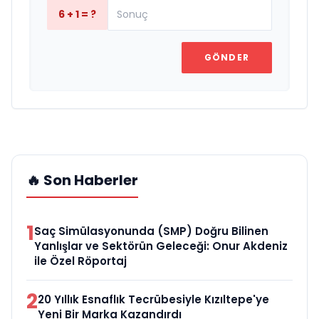
6 + 1 = ?
GÖNDER
🔥 Son Haberler
1
Saç Simülasyonunda (SMP) Doğru Bilinen
Yanlışlar ve Sektörün Geleceği: Onur Akdeniz
ile Özel Röportaj
2
20 Yıllık Esnaflık Tecrübesiyle Kızıltepe'ye
Yeni Bir Marka Kazandırdı