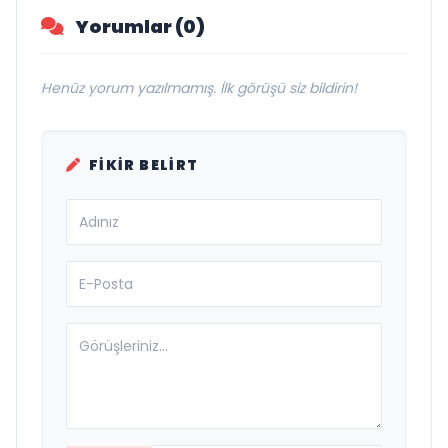
Yorumlar (0)
Henüz yorum yazılmamış. İlk görüşü siz bildirin!
FIKIR BELIRT