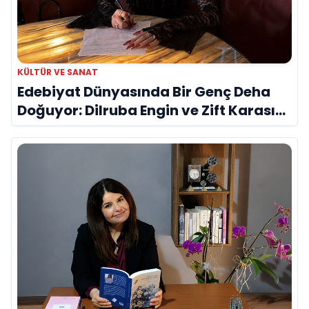
KÜLTÜR VE SANAT
Edebiyat Dünyasında Bir Genç Deha
Doğuyor: Dilruba Engin ve Zift Karası
Evreni ‘AVENOİR’