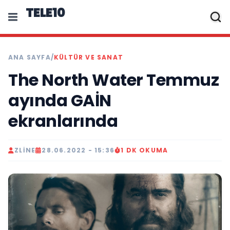
TELE10
ANA SAYFA
/
KÜLTÜR VE SANAT
The North Water Temmuz
ayında GAİN
ekranlarında
ZLINE
28.06.2022 - 15:36
1 DK OKUMA