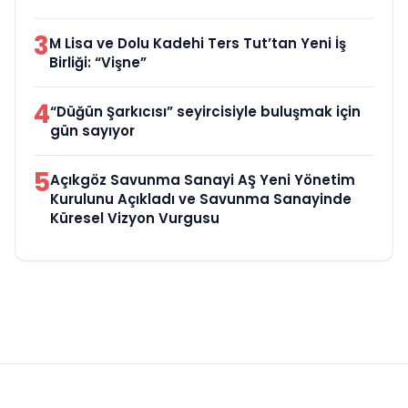
3
M Lisa ve Dolu Kadehi Ters Tut’tan Yeni İş
Birliği: “Vişne”
4
“Düğün Şarkıcısı” seyircisiyle buluşmak için
gün sayıyor
5
Açıkgöz Savunma Sanayi AŞ Yeni Yönetim
Kurulunu Açıkladı ve Savunma Sanayinde
Küresel Vizyon Vurgusu