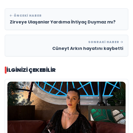
ÖNCEKI HABER
Zirveye Ulaşanlar Yardıma İhtiyaç Duymaz mı?
SONRAKI HABER
Cüneyt Arkın hayatını kaybetti
İLGINIZI ÇEKEBILIR