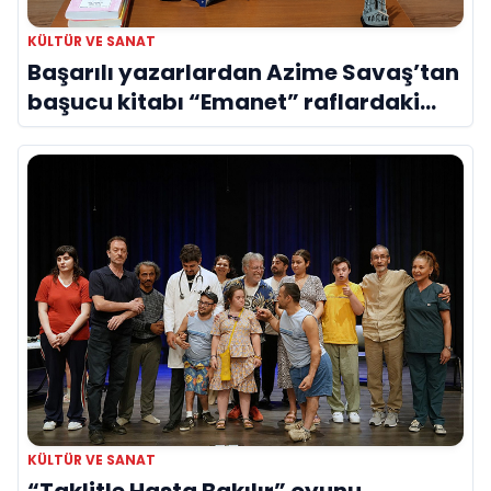
KÜLTÜR VE SANAT
Başarılı yazarlardan Azime Savaş’tan
başucu kitabı “Emanet” raflardaki
yerini aldı
KÜLTÜR VE SANAT