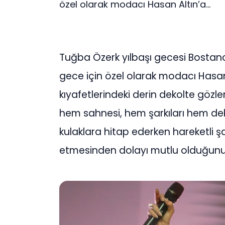
özel olarak modacı Hasan Altın’a...
Tuğba Özerk yılbaşı gecesi Bostan
gece için özel olarak modacı Hasan A
kıyafetlerindeki derin dekolte gö
hem sahnesi, hem şarkıları hem de
kulaklara hitap ederken hareketli şar
etmesinden dolayı mutlu olduğunu 