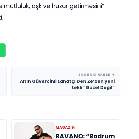
e mutluluk, aşk ve huzur getirmesini”
i.
SONRAKI HABER
Altın Güvercinli sanatçı Den Ze’den yeni
tekli “Güzel Değil”
MAGAZIN
RAVANO: “Bodrum