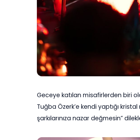
Geceye katılan misafirlerden biri ola
Tuğba Özerk’e kendi yaptığı kristal
şarkılarınıza nazar değmesin” dilekleri