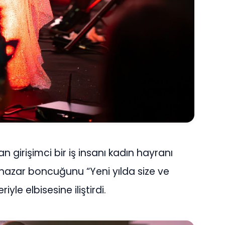
n girişimci bir iş insanı kadın hayranı
 nazar boncuğunu “Yeni yılda size ve
yle elbisesine iliştirdi.