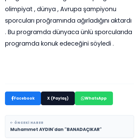
olimpiyat , dünya , Avrupa şampiyonu
sporcuları proğramında ağırladığını aktardı
. Bu programda dünyaca ünlü sporcularıda
programda konuk edeceğini söyledi .
Facebook
X (Paylaş)
WhatsApp
ÖNCEKI HABER
Muhammet AYDIN'dan "BANADAÇIKAR"