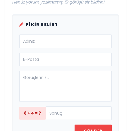
Henüz yorum yazılmamış. İlk görüşü siz bildirin!
FIKIR BELIRT
8 + 4 = ?
GÖNDER