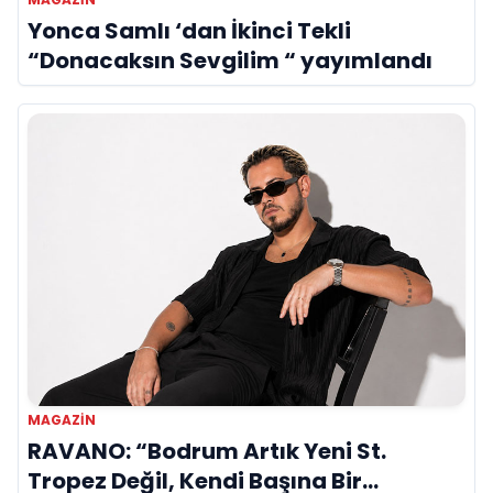
Yonca Samlı ‘dan İkinci Tekli
“Donacaksın Sevgilim “ yayımlandı
MAGAZIN
RAVANO: “Bodrum Artık Yeni St.
Tropez Değil, Kendi Başına Bir