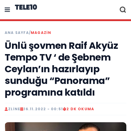
TELE10
ANA SAYFA
/
MAGAZIN
Ünlü şovmen Raif Akyüz
Tempo TV ‘ de Şebnem
Ceylan’ın hazırlayıp
sunduğu “Panorama”
programına katıldı
ZLINE
16.11.2022 - 00:51
2 DK OKUMA