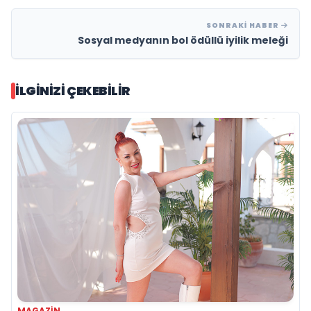
SONRAKI HABER
Sosyal medyanın bol ödüllü iyilik meleği
İLGINIZI ÇEKEBILIR
MAGAZIN