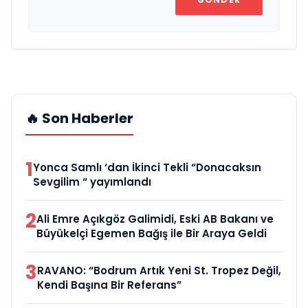
🔥 Son Haberler
1
Yonca Samlı ‘dan İkinci Tekli “Donacaksın
Sevgilim “ yayımlandı
2
Ali Emre Açıkgöz Galimidi, Eski AB Bakanı ve
Büyükelçi Egemen Bağış ile Bir Araya Geldi
3
RAVANO: “Bodrum Artık Yeni St. Tropez Değil,
Kendi Başına Bir Referans”