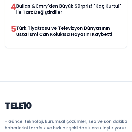
4
Bullas & Emry'den Büyük Sürpriz! "Kaç Kurtul"
ile Tarz Değiştirdiler
5
Türk Tiyatrosu ve Televizyon Dünyasının
Usta İsmi Can Kolukısa Hayatını Kaybetti
TELE10
- Güncel teknoloji, kurumsal çözümler, seo ve son dakika
haberlerini tarafsız ve hızlı bir şekilde sizlere ulaştırıyoruz.