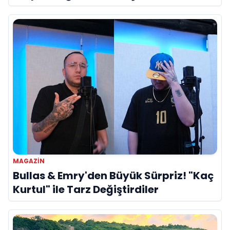
Referans”
MAGAZIN
Bullas & Emry'den Büyük Sürpriz! "Kaç
Kurtul" ile Tarz Değiştirdiler