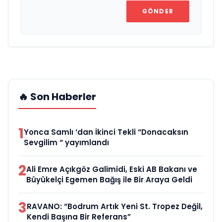
GÖNDER
🔥 Son Haberler
1
Yonca Samlı ‘dan İkinci Tekli “Donacaksın
Sevgilim “ yayımlandı
2
Ali Emre Açıkgöz Galimidi, Eski AB Bakanı ve
Büyükelçi Egemen Bağış ile Bir Araya Geldi
3
RAVANO: “Bodrum Artık Yeni St. Tropez Değil,
Kendi Başına Bir Referans”