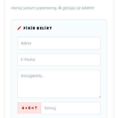
Henüz yorum yazılmamış. İlk görüşü siz bildirin!
FIKIR BELIRT
4 + 5 = ?