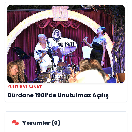
KÜLTÜR VE SANAT
Dürdane 1901’de Unutulmaz Açılış
Yorumlar (0)