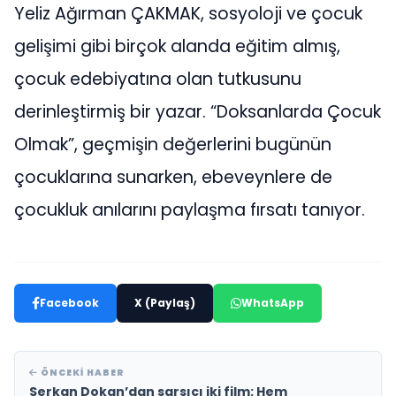
Yeliz Ağırman ÇAKMAK, sosyoloji ve çocuk
gelişimi gibi birçok alanda eğitim almış,
çocuk edebiyatına olan tutkusunu
derinleştirmiş bir yazar. “Doksanlarda Çocuk
Olmak”, geçmişin değerlerini bugünün
çocuklarına sunarken, ebeveynlere de
çocukluk anılarını paylaşma fırsatı tanıyor.
Facebook
X (Paylaş)
WhatsApp
ÖNCEKI HABER
Serkan Dokan’dan sarsıcı iki film: Hem