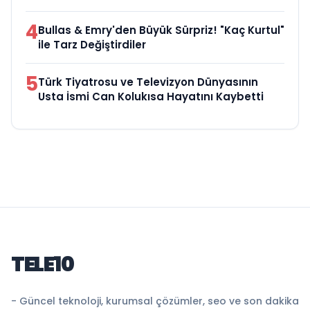
4
Bullas & Emry'den Büyük Sürpriz! "Kaç Kurtul"
ile Tarz Değiştirdiler
5
Türk Tiyatrosu ve Televizyon Dünyasının
Usta İsmi Can Kolukısa Hayatını Kaybetti
TELE10
- Güncel teknoloji, kurumsal çözümler, seo ve son dakika