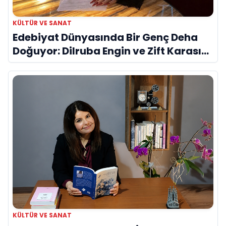
KÜLTÜR VE SANAT
Edebiyat Dünyasında Bir Genç Deha
Doğuyor: Dilruba Engin ve Zift Karası
Evreni ‘AVENOİR’
KÜLTÜR VE SANAT