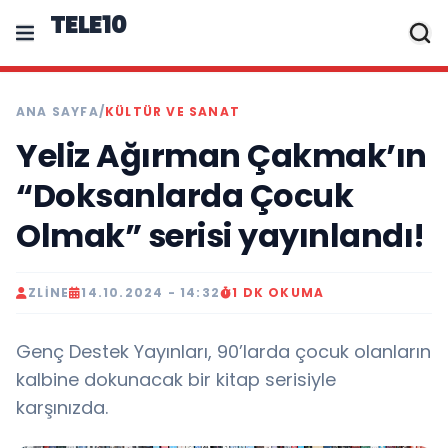
TELE10
ANA SAYFA
/
KÜLTÜR VE SANAT
Yeliz Ağırman Çakmak’ın
“Doksanlarda Çocuk
Olmak” serisi yayınlandı!
ZLINE
14.10.2024 - 14:32
1 DK OKUMA
Genç Destek Yayınları, 90’larda çocuk olanların
kalbine dokunacak bir kitap serisiyle
karşınızda.