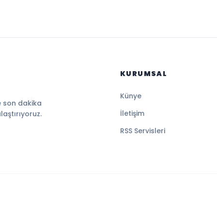
KURUMSAL
Künye
e son dakika
İletişim
ulaştırıyoruz.
RSS Servisleri