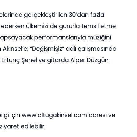
lerinde gerçekleştirilen 30’dan fazla
e ederken ülkemizi de gururla temsil etme
i kapsayacak performanslarıyla müziğini
Akınsel’e; “Değişmişiz” adlı çalışmasında
 Ertunç Şenel ve gitarda Alper Düzgün
ilgi için www.altugakinsel.com adresi ve
yaret edilebilir: