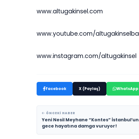
www.altugakinsel.com
www.youtube.com/altugakinselb
www.instagram.com/altugakinsel
Facebook
X (Paylaş)
WhatsApp
ÖNCEKI HABER
Yeni Nesil Meyhane “Kontes” İstanbul’un
gece hayatına damga vuruyor!