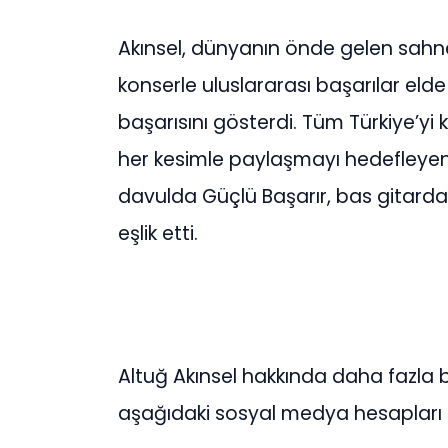
Akınsel, dünyanın önde gelen sahne
konserle uluslararası başarılar eld
başarısını gösterdi. Tüm Türkiye’y
her kesimle paylaşmayı hedefleyen 
davulda Güçlü Başarır, bas gitarda
eşlik etti.
Altuğ Akınsel hakkında daha fazla b
aşağıdaki sosyal medya hesapları zi