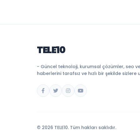
TELE10
- Güncel teknoloji, kurumsal çözümler, seo v
haberlerini tarafsız ve hızlı bir şekilde sizlere 
© 2026 TELE10. Tüm hakları saklıdır.