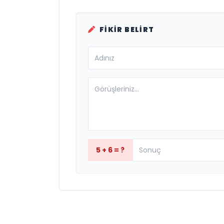
FIKIR BELIRT
5 + 6 = ?