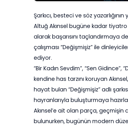
Şarkıcı, besteci ve söz yazarlığının 
Altuğ Akınsel bugüne kadar tiyatro v
alarak başarısını taçlandırmaya d
çalışması “Değişmişiz” ile dinleyici
ediyor.
“Bir Kadın Sevdim”, “Sen Gidince”, 
kendine has tarzını koruyan Akınsel,
hayat bulan “Değişmişiz” adlı şarkı
hayranlarıyla buluşturmaya hazırla
Akınsel’e ait olan parça, geçmişin
bulunurken, bugünün modern düzen