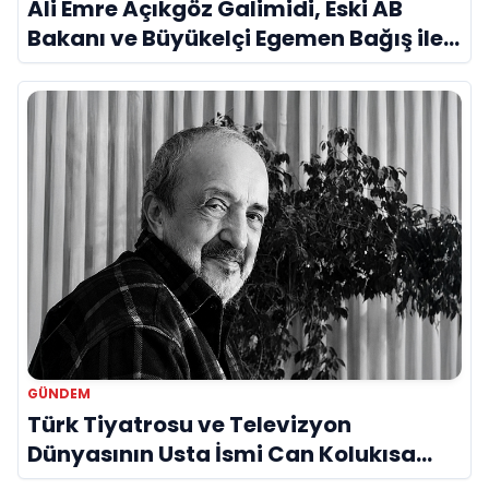
Ali Emre Açıkgöz Galimidi, Eski AB
Bakanı ve Büyükelçi Egemen Bağış ile
Bir Araya Geldi
GÜNDEM
Türk Tiyatrosu ve Televizyon
Dünyasının Usta İsmi Can Kolukısa
Hayatını Kaybetti