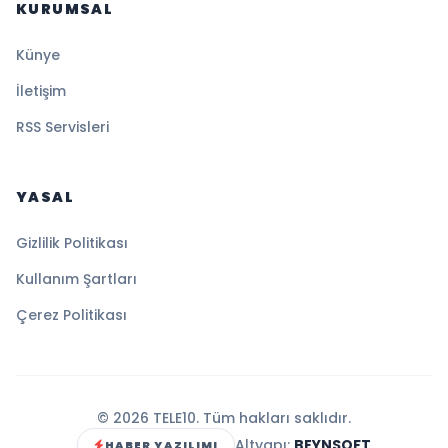
KURUMSAL
Künye
İletişim
RSS Servisleri
YASAL
Gizlilik Politikası
Kullanım Şartları
Çerez Politikası
© 2026 TELE10. Tüm hakları saklıdır.
Altyapı:
BEYNSOFT
HABER YAZILIMI