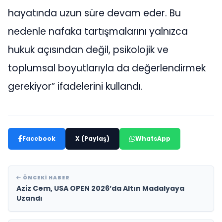
hayatında uzun süre devam eder. Bu
nedenle nafaka tartışmalarını yalnızca
hukuk açısından değil, psikolojik ve
toplumsal boyutlarıyla da değerlendirmek
gerekiyor” ifadelerini kullandı.
Facebook
X (Paylaş)
WhatsApp
ÖNCEKI HABER
Aziz Cem, USA OPEN 2026’da Altın Madalyaya
Uzandı