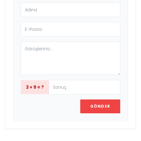
3 + 9 = ?
GÖNDER