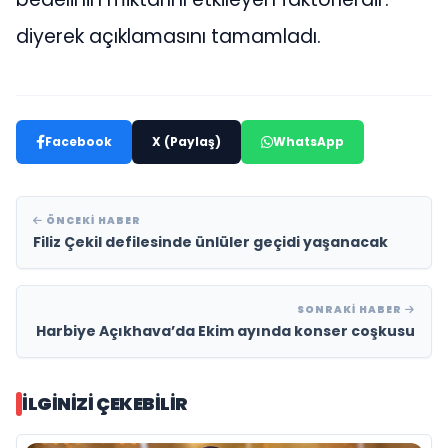
diyerek açıklamasını tamamladı.
Facebook
X (Paylaş)
WhatsApp
ÖNCEKI HABER
Filiz Çekil defilesinde ünlüler geçidi yaşanacak
SONRAKI HABER
Harbiye Açıkhava’da Ekim ayında konser coşkusu
İLGINIZI ÇEKEBILIR