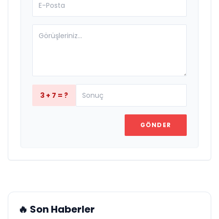
3 + 7 = ?
GÖNDER
🔥 Son Haberler