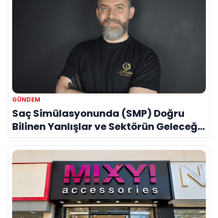
GÜNDEM
Saç Simülasyonunda (SMP) Doğru
Bilinen Yanlışlar ve Sektörün Geleceği:
Onur Akdeniz ile Özel Röportaj