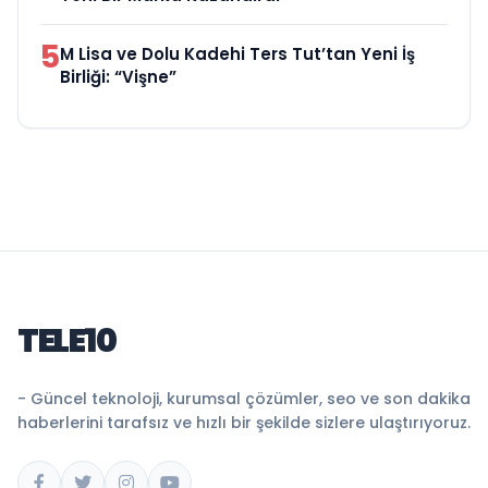
5
M Lisa ve Dolu Kadehi Ters Tut’tan Yeni İş
Birliği: “Vişne”
TELE10
- Güncel teknoloji, kurumsal çözümler, seo ve son dakika
haberlerini tarafsız ve hızlı bir şekilde sizlere ulaştırıyoruz.