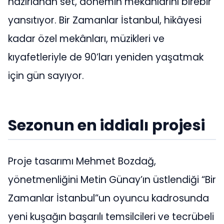
hazırlanan set, dönemin mekânlarını birebir
yansıtıyor. Bir Zamanlar İstanbul, hikâyesi
kadar özel mekânları, müzikleri ve
kıyafetleriyle de 90’ları yeniden yaşatmak
için gün sayıyor.
Sezonun en iddialı projesi
Proje tasarımı Mehmet Bozdağ,
yönetmenliğini Metin Günay’ın üstlendiği “Bir
Zamanlar İstanbul”un oyuncu kadrosunda
yeni kuşağın başarılı temsilcileri ve tecrübeli