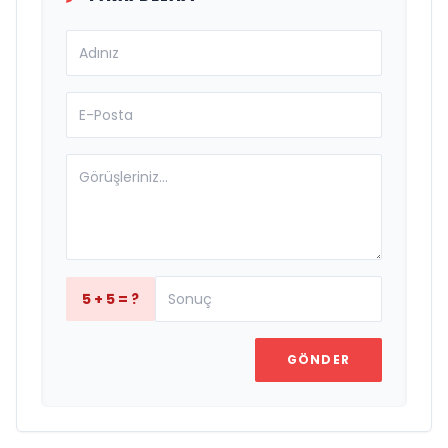
5 + 5 = ?
GÖNDER