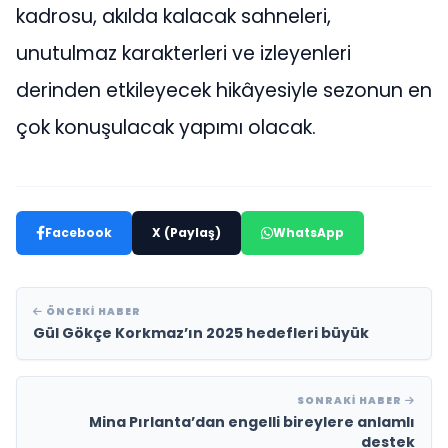
kadrosu, akılda kalacak sahneleri,
unutulmaz karakterleri ve izleyenleri
derinden etkileyecek hikâyesiyle sezonun en
çok konuşulacak yapımı olacak.
Facebook
X (Paylaş)
WhatsApp
ÖNCEKI HABER
Gül Gökçe Korkmaz’ın 2025 hedefleri büyük
SONRAKI HABER
Mina Pırlanta’dan engelli bireylere anlamlı
destek