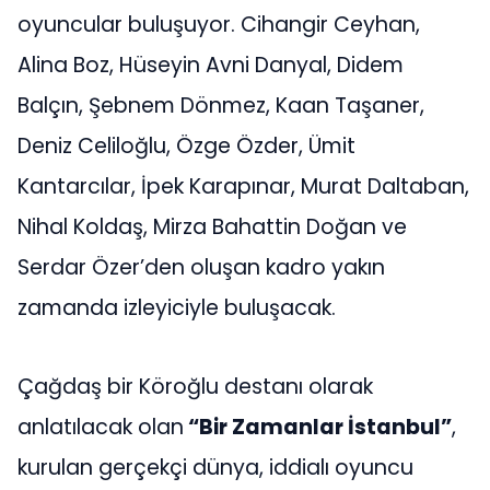
oyuncular buluşuyor. Cihangir Ceyhan,
Alina Boz, Hüseyin Avni Danyal, Didem
Balçın, Şebnem Dönmez, Kaan Taşaner,
Deniz Celiloğlu, Özge Özder, Ümit
Kantarcılar, İpek Karapınar, Murat Daltaban,
Nihal Koldaş, Mirza Bahattin Doğan ve
Serdar Özer’den oluşan kadro yakın
zamanda izleyiciyle buluşacak.
Çağdaş bir Köroğlu destanı olarak
anlatılacak olan
“Bir Zamanlar İstanbul”
,
kurulan gerçekçi dünya, iddialı oyuncu