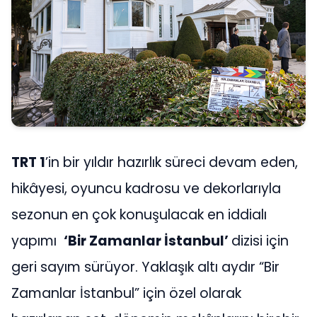
TRT 1
’in bir yıldır hazırlık süreci devam eden,
hikâyesi, oyuncu kadrosu ve dekorlarıyla
sezonun en çok konuşulacak en iddialı
yapımı
‘Bir Zamanlar İstanbul’
dizisi için
geri sayım sürüyor. Yaklaşık altı aydır “Bir
Zamanlar İstanbul” için özel olarak