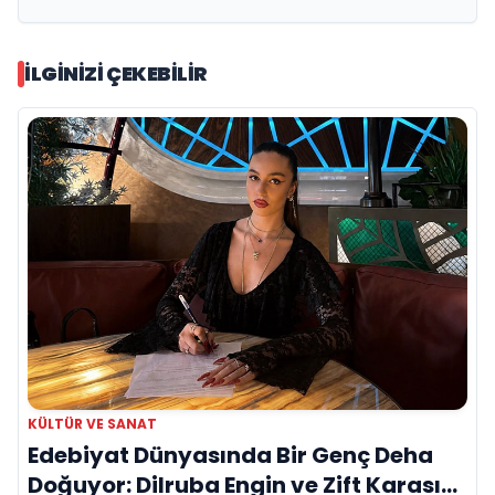
İLGINIZI ÇEKEBILIR
KÜLTÜR VE SANAT
Edebiyat Dünyasında Bir Genç Deha
Doğuyor: Dilruba Engin ve Zift Karası