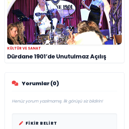
KÜLTÜR VE SANAT
Dürdane 1901’de Unutulmaz Açılış
Yorumlar (0)
Henüz yorum yazılmamış. İlk görüşü siz bildirin!
FIKIR BELIRT