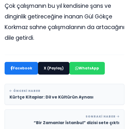
Çok çalışmanın bu yıl kendisine şans ve
dinginlik getireceğine inanan Gül Gökçe
Korkmaz sahne çalışmalarının da artacağını
dile getirdi.
Facebook
X (Paylaş)
WhatsApp
ÖNCEKI HABER
Kürtçe Kitaplar: Dil ve Kültürün Aynası
SONRAKI HABER
“Bir Zamanlar İstanbul” dizisi sete çıktı