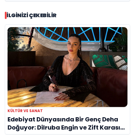
İLGINIZI ÇEKEBILIR
KÜLTÜR VE SANAT
Edebiyat Dünyasında Bir Genç Deha
Doğuyor: Dilruba Engin ve Zift Karası