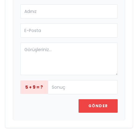
5 + 9 = ?
GÖNDER