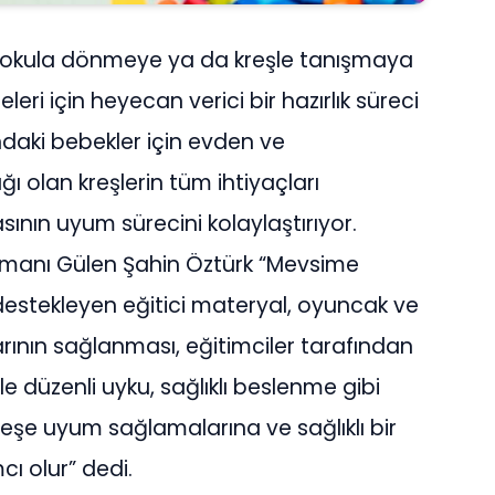
ı, okula dönmeye ya da kreşle tanışmaya
leri için heyecan verici bir hazırlık süreci
ındaki bebekler için evden ve
ı olan kreşlerin tüm ihtiyaçları
ının uyum sürecini kolaylaştırıyor.
Uzmanı Gülen Şahin Öztürk “Mevsime
ğı destekleyen eğitici materyal, oyuncak ve
arının sağlanması, eğitimciler tarafından
le düzenli uyku, sağlıklı beslenme gibi
reşe uyum sağlamalarına ve sağlıklı bir
cı olur” dedi.