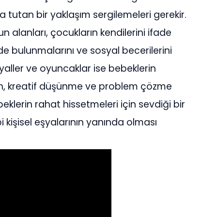
lda tutan bir yaklaşım sergilemeleri gerekir.
n alanları, çocukların kendilerini ifade
de bulunmalarını ve sosyal becerilerini
eryaller ve oyuncaklar ise bebeklerin
en, kreatif düşünme ve problem çözme
eklerin rahat hissetmeleri için sevdiği bir
i kişisel eşyalarının yanında olması