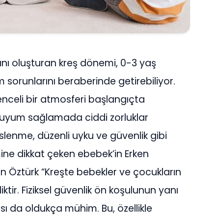
nı oluşturan kreş dönemi, 0-3 yaş
m sorunlarını beraberinde getirebiliyor.
lenceli bir atmosferi başlangıçta
uyum sağlamada ciddi zorluklar
eslenme, düzenli uyku ve güvenlik gibi
mine dikkat çeken ebebek’in Erken
n Öztürk “Kreşte bebekler ve çocukların
ktir. Fiziksel güvenlik ön koşulunun yanı
ı da oldukça mühim. Bu, özellikle