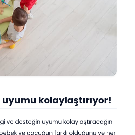
ek uyumu kolaylaştırıyor!
lgi ve desteğin uyumu kolaylaştıracağını
er bebek ve çocuğun farklı olduğunu ve her