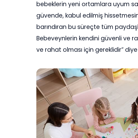
bebeklerin yeni ortamlara uyum sağ
güvende, kabul edilmiş hissetmesini
barındıran bu süreçte tüm paydaşlar
Bebeveynlerin kendini güvenli ve r
ve rahat olması için gereklidir” diye b