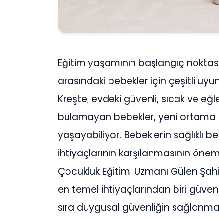
Eğitim yaşamının başlangıç noktası
arasındaki bebekler için çeşitli uyu
Kreşte; evdeki güvenli, sıcak ve eğ
bulamayan bebekler, yeni ortama 
yaşayabiliyor. Bebeklerin sağlıklı b
ihtiyaçlarının karşılanmasının öne
Çocukluk Eğitimi Uzmanı Gülen Şahi
en temel ihtiyaçlarından biri güvenli
sıra duygusal güvenliğin sağlanmas