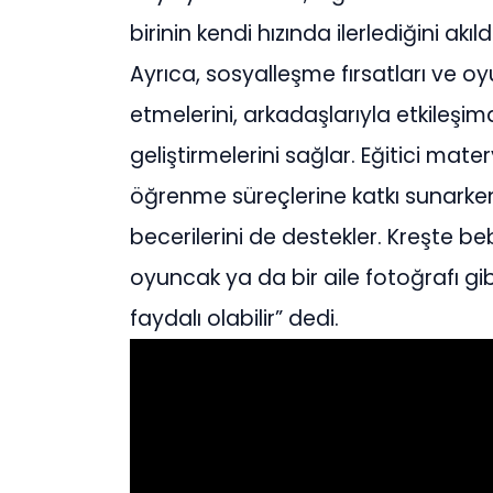
birinin kendi hızında ilerlediğini akı
Ayrıca, sosyalleşme fırsatları ve oyu
etmelerini, arkadaşlarıyla etkileşim
geliştirmelerini sağlar. Eğitici mat
öğrenme süreçlerine katkı sunark
becerilerini de destekler. Kreşte beb
oyuncak ya da bir aile fotoğrafı gib
faydalı olabilir” dedi.