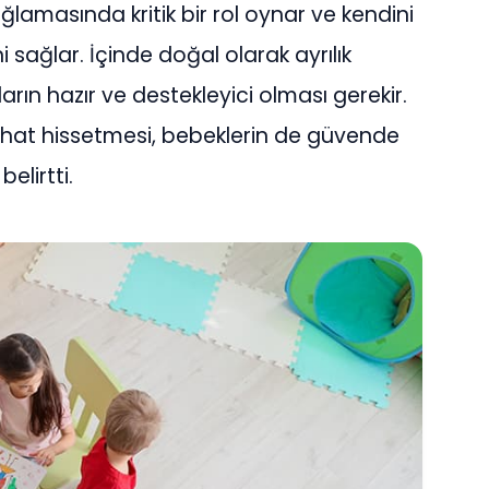
lamasında kritik bir rol oynar ve kendini
 sağlar. İçinde doğal olarak ayrılık
ın hazır ve destekleyici olması gerekir.
ahat hissetmesi, bebeklerin de güvende
elirtti.