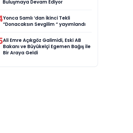
Buluşmaya Devam Ediyor
4
Yonca Samlı ‘dan İkinci Tekli
“Donacaksın Sevgilim “ yayımlandı
5
Ali Emre Açıkgöz Galimidi, Eski AB
Bakanı ve Büyükelçi Egemen Bağış ile
Bir Araya Geldi