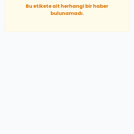
Bu etikete ait herhangi bir haber
bulunamadı.