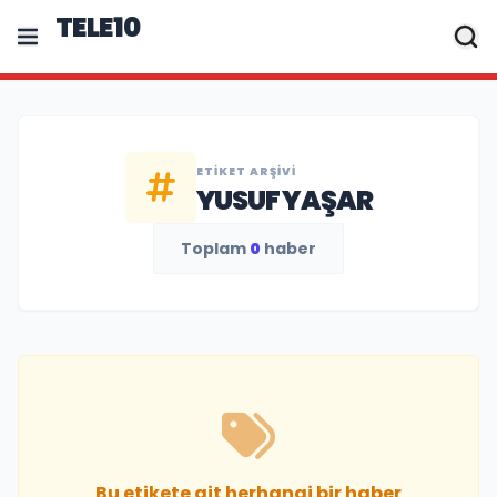
TELE10
ETIKET ARŞIVI
YUSUF YAŞAR
Toplam
0
haber
Bu etikete ait herhangi bir haber