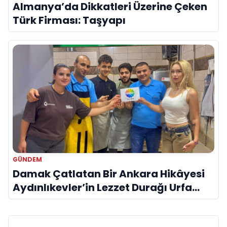
Almanya’da Dikkatleri Üzerine Çeken
Türk Firması: Taşyapı
GÜNDEM
Damak Çatlatan Bir Ankara Hikâyesi
Aydınlıkevler’in Lezzet Durağı Urfa
Damak