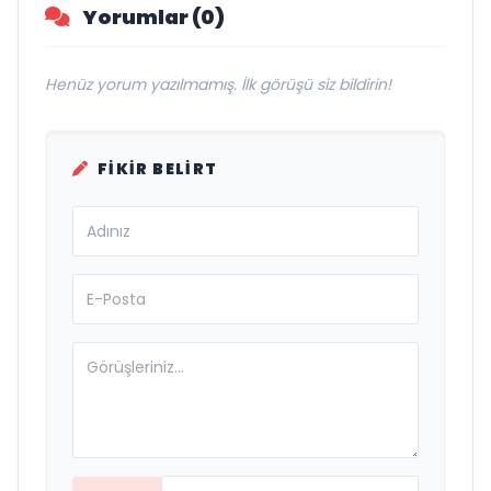
Yorumlar (0)
Henüz yorum yazılmamış. İlk görüşü siz bildirin!
FIKIR BELIRT