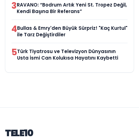
3
RAVANO: “Bodrum Artık Yeni St. Tropez Değil,
Kendi Başına Bir Referans”
4
Bullas & Emry'den Büyük Sürpriz! "Kaç Kurtul"
ile Tarz Değiştirdiler
5
Türk Tiyatrosu ve Televizyon Dünyasının
Usta İsmi Can Kolukısa Hayatını Kaybetti
TELE10