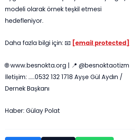
modeli olarak örnek teşkil etmesi
hedefleniyor.
Daha fazla bilgi için: 📧
[email protected]
🌐 www.besnokta.org | 📍 @besnoktaotizm
İletişim: …..0532 132 1718 Ayşe Gül Aydın /
Dernek Başkanı
Haber: Gülay Polat