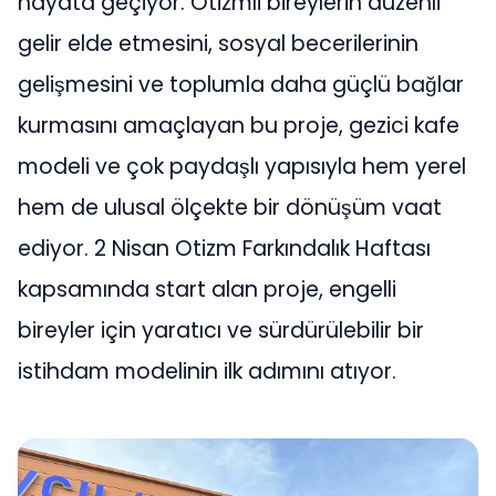
hayata geçiyor. Otizmli bireylerin düzenli
gelir elde etmesini, sosyal becerilerinin
gelişmesini ve toplumla daha güçlü bağlar
kurmasını amaçlayan bu proje, gezici kafe
modeli ve çok paydaşlı yapısıyla hem yerel
hem de ulusal ölçekte bir dönüşüm vaat
ediyor. 2 Nisan Otizm Farkındalık Haftası
kapsamında start alan proje, engelli
bireyler için yaratıcı ve sürdürülebilir bir
istihdam modelinin ilk adımını atıyor.