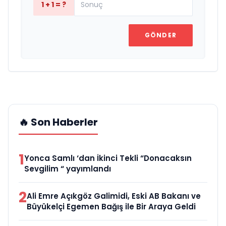
1 + 1 = ?
GÖNDER
🔥 Son Haberler
1
Yonca Samlı ‘dan İkinci Tekli “Donacaksın
Sevgilim “ yayımlandı
2
Ali Emre Açıkgöz Galimidi, Eski AB Bakanı ve
Büyükelçi Egemen Bağış ile Bir Araya Geldi