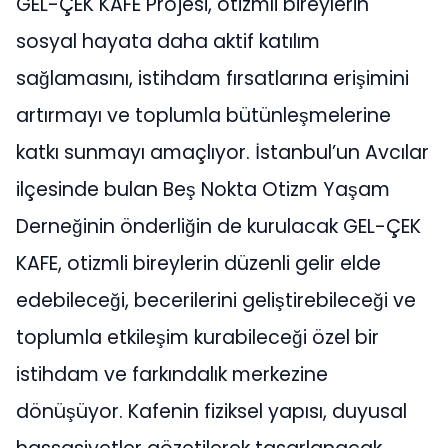
GEL-ÇEK KAFE Projesi, otizmli bireylerin
sosyal hayata daha aktif katılım
sağlamasını, istihdam fırsatlarına erişimini
artırmayı ve toplumla bütünleşmelerine
katkı sunmayı amaçlıyor. İstanbul’un Avcılar
ilçesinde bulan Beş Nokta Otizm Yaşam
Derneğinin önderliğin de kurulacak GEL-ÇEK
KAFE, otizmli bireylerin düzenli gelir elde
edebileceği, becerilerini geliştirebileceği ve
toplumla etkileşim kurabileceği özel bir
istihdam ve farkındalık merkezine
dönüşüyor. Kafenin fiziksel yapısı, duyusal