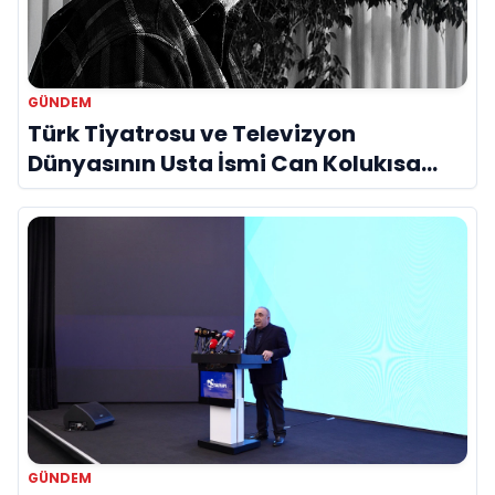
GÜNDEM
Türk Tiyatrosu ve Televizyon
Dünyasının Usta İsmi Can Kolukısa
Hayatını Kaybetti
GÜNDEM