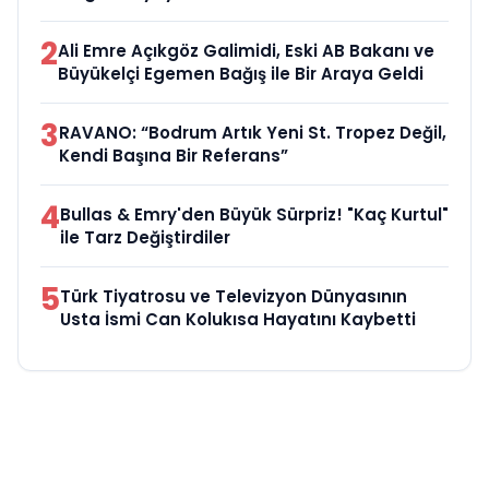
2
Ali Emre Açıkgöz Galimidi, Eski AB Bakanı ve
Büyükelçi Egemen Bağış ile Bir Araya Geldi
3
RAVANO: “Bodrum Artık Yeni St. Tropez Değil,
Kendi Başına Bir Referans”
4
Bullas & Emry'den Büyük Sürpriz! "Kaç Kurtul"
ile Tarz Değiştirdiler
5
Türk Tiyatrosu ve Televizyon Dünyasının
Usta İsmi Can Kolukısa Hayatını Kaybetti