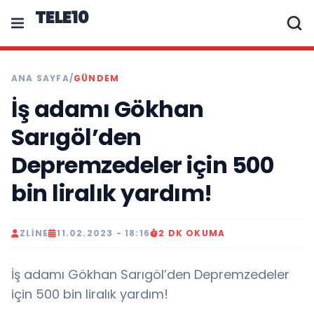
TELE10
ANA SAYFA
/
GÜNDEM
İş adamı Gökhan
Sarıgöl’den
Depremzedeler için 500
bin liralık yardım!
ZLINE
11.02.2023 - 18:16
2 DK OKUMA
İş adamı Gökhan Sarıgöl’den Depremzedeler
için 500 bin liralık yardım!