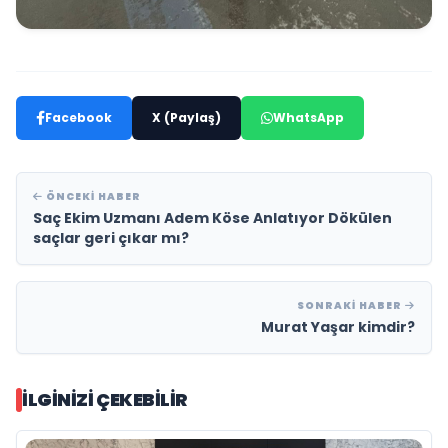
Facebook
X (Paylaş)
WhatsApp
ÖNCEKI HABER
Saç Ekim Uzmanı Adem Köse Anlatıyor Dökülen
saçlar geri çıkar mı?
SONRAKI HABER
Murat Yaşar kimdir?
İLGINIZI ÇEKEBILIR