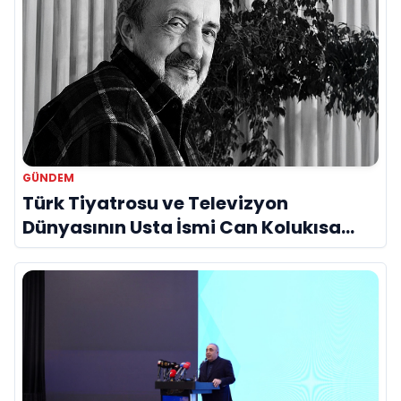
GÜNDEM
Türk Tiyatrosu ve Televizyon
Dünyasının Usta İsmi Can Kolukısa
Hayatını Kaybetti