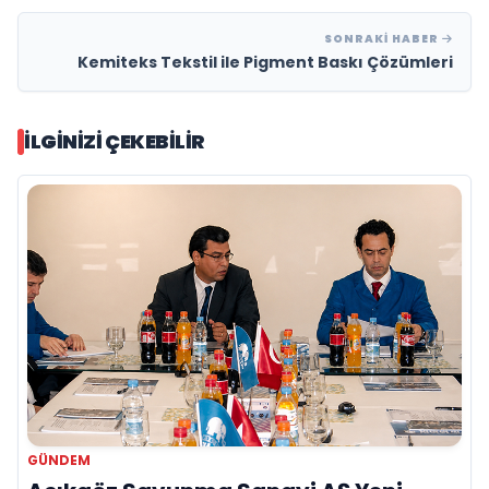
SONRAKI HABER
Kemiteks Tekstil ile Pigment Baskı Çözümleri
İLGINIZI ÇEKEBILIR
GÜNDEM