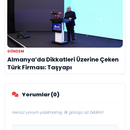
GÜNDEM
Almanya’da Dikkatleri Üzerine Çeken
Türk Firması: Taşyapı
Yorumlar (0)
Henüz yorum yazılmamış. İlk görüşü siz bildirin!