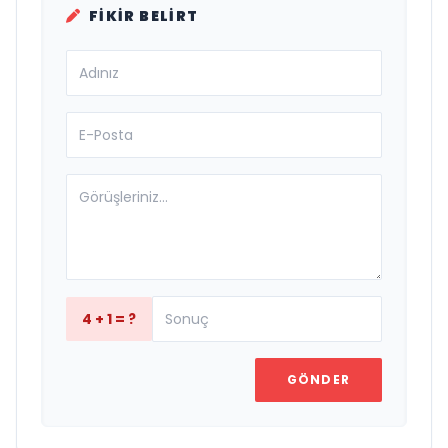
FIKIR BELIRT
4 + 1 = ?
GÖNDER