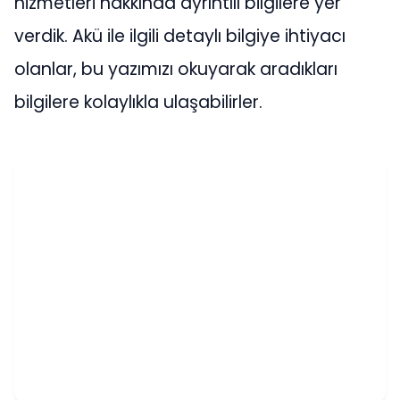
hizmetleri hakkında ayrıntılı bilgilere yer
verdik. Akü ile ilgili detaylı bilgiye ihtiyacı
olanlar, bu yazımızı okuyarak aradıkları
bilgilere kolaylıkla ulaşabilirler.