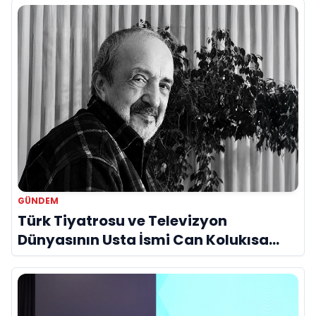
GÜNDEM
Türk Tiyatrosu ve Televizyon
Dünyasının Usta İsmi Can Kolukısa
Hayatını Kaybetti