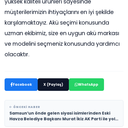
yüksek kaliteli ürünleri sayesinde
müşterilerimizin ihtiyaçlarını en iyi şekilde
karşılamaktayız. Akü seçimi konusunda
uzman ekibimiz, size en uygun akü markası
ve modelini seçmeniz konusunda yardımcı
olacaktır.
Facebook
X (Paylaş)
WhatsApp
ÖNCEKI HABER
Samsun’un önde gelen siyasi isimlerinden Eski
Havza Belediye Başkanı Murat İkiz AK Parti ile yola
devam dedi.