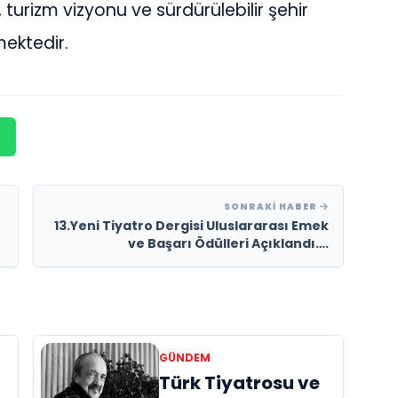
 turizm vizyonu ve sürdürülebilir şehir
mektedir.
SONRAKI HABER
13.Yeni Tiyatro Dergisi Uluslararası Emek
ve Başarı Ödülleri Açıklandı….
GÜNDEM
Türk Tiyatrosu ve