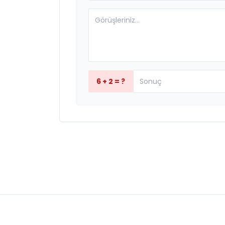
6 + 2 = ?