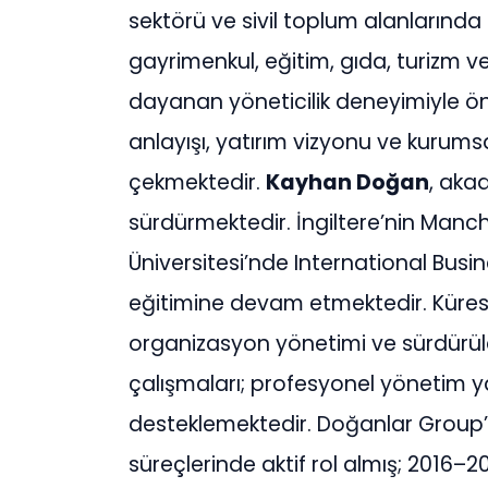
sektörü ve sivil toplum alanlarında 
gayrimenkul, eğitim, gıda, turizm v
dayanan yöneticilik deneyimiyle ö
anlayışı, yatırım vizyonu ve kurum
çekmektedir.
Kayhan Doğan
, aka
sürdürmektedir. İngiltere’nin Manc
Üniversitesi’nde International Bu
eğitimine devam etmektedir. Küresel i
organizasyon yönetimi ve sürdürül
çalışmaları; profesyonel yönetim ya
desteklemektedir. Doğanlar Group
süreçlerinde aktif rol almış; 2016