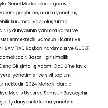
ıyla Genel Müdür olarak görevini
atırım geliştirme, marka yönetimi,
ilir kurumsal yapı oluşturma
ir. İş dünyasının yanı sıra kamu ve
r üstlenmektedir. Samsun Ticaret ve
ı, SAMTİAD Başkan Yardımcısı ve GÜDEF
pmaktadır. Başarılı girişimcilik
“Genç Girişimci İş Adamı Ödülü”ne layık
yerel yönetimler ve sivil toplum
dürmektedir. 2024 Mahalli İdareler
iye Meclis Üyesi ve Samsun Büyükşehir
ştir. İş dünyası ile kamu yönetimi