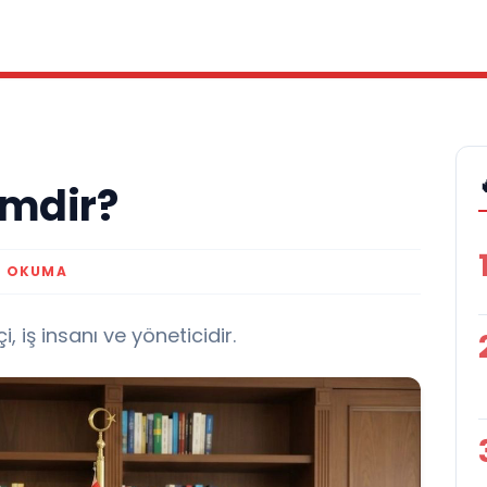
mdir?
K OKUMA
 iş insanı ve yöneticidir.