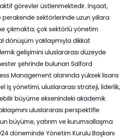
aktif görevler üstlenmektedir. İnşaat,
e perakende sektörlerinde uzun yıllara
ne çıkmakta; çok sektörlü yönetim
sal dönüşüm yaklaşımıyla dikkat
demik gelişimini uluslararası düzeyde
hester şehrinde bulunan Salford
siness Management alanında yüksek lisans
ş yönetimi, uluslararası strateji, liderlik,
ebilir büyüme eksenindeki akademik
klaşımını uluslararası perspektifle
’un büyüme, yatırım ve kurumsallaşma
–2024 döneminde Yönetim Kurulu Başkanı