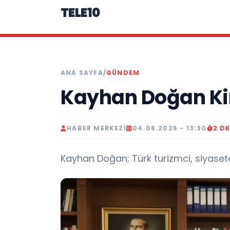
TELE10
ANA SAYFA
/
GÜNDEM
Kayhan Doğan Ki
HABER MERKEZI
04.06.2026 - 13:30
2 D
Kayhan Doğan; Türk turizmci, siyasetçi,