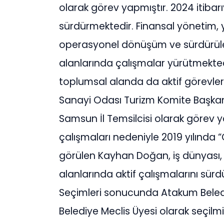
olarak görev yapmıştır. 2024 itibar
sürdürmektedir. Finansal yönetim, y
operasyonel dönüşüm ve sürdürüleb
alanlarında çalışmalar yürütmekted
toplumsal alanda da aktif görevle
Sanayi Odası Turizm Komite Başkan
Samsun İl Temsilcisi olarak görev ya
çalışmaları nedeniyle 2019 yılında 
görülen Kayhan Doğan, iş dünyası, 
alanlarında aktif çalışmalarını sür
Seçimleri sonucunda Atakum Beled
Belediye Meclis Üyesi olarak seçilmi