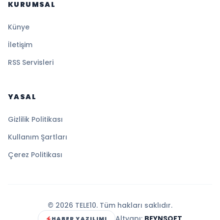
KURUMSAL
Künye
İletişim
RSS Servisleri
YASAL
Gizlilik Politikası
Kullanım Şartları
Çerez Politikası
© 2026 TELE10. Tüm hakları saklıdır.
Altyapı:
BEYNSOFT
HABER YAZILIMI