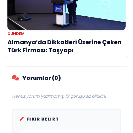
GÜNDEM
Almanya’da Dikkatleri Üzerine Çeken
Türk Firması: Taşyapı
Yorumlar (0)
Henüz yorum yazılmamış. İlk görüşü siz bildirin!
FIKIR BELIRT