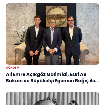
Vurgusu
GÜNDEM
Ali Emre Açıkgöz Galimidi, Eski AB
Bakanı ve Büyükelçi Egemen Bağış ile
Bir Araya Geldi