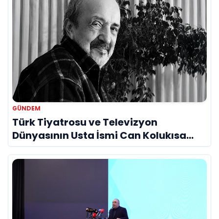
GÜNDEM
Türk Tiyatrosu ve Televizyon
Dünyasının Usta İsmi Can Kolukısa
Hayatını Kaybetti