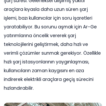
Şarj süresi: Geleneksel alışılmış yakıtlı
araçlara kıyasla daha uzun süren şarj
işlemi, bazı kullanıcılar için soru işaretleri
yaratabiliyor. Bu sorunu aşmak için Ar-Ge
yatırımlarına öncelik vererek şarj
teknolojilerini geliştirmek, daha hızlı ve
verimli çözümler sunmak gerekiyor. Özellikle
hızlı şarj istasyonlarının yaygınlaşması,
kullanıcıların zaman kaygısını en aza
indirerek elektrikli araçlara geçiş sürecini
hızlandırabilir.