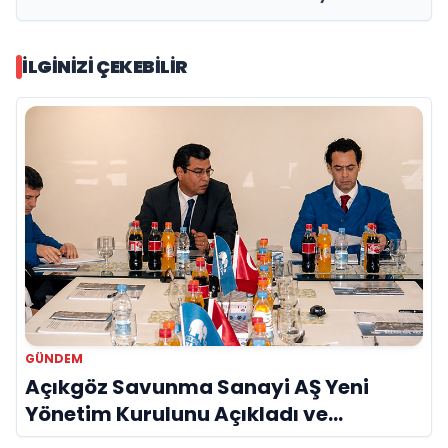
İLGINIZI ÇEKEBILIR
GÜNDEM
Açıkgöz Savunma Sanayi AŞ Yeni
Yönetim Kurulunu Açıkladı ve
Savunma Sanayinde Küresel Vizyon