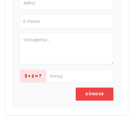
3 + 2 = ?
GÖNDER