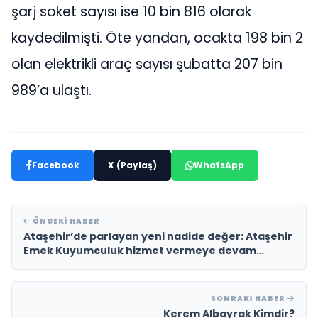
şarj soket sayısı ise 10 bin 816 olarak
kaydedilmişti. Öte yandan, ocakta 198 bin 2
olan elektrikli araç sayısı şubatta 207 bin
989’a ulaştı.
Facebook
X (Paylaş)
WhatsApp
ÖNCEKI HABER
Ataşehir’de parlayan yeni nadide değer: Ataşehir
Emek Kuyumculuk hizmet vermeye devam
ediyor!
SONRAKI HABER
Kerem Albayrak Kimdir?