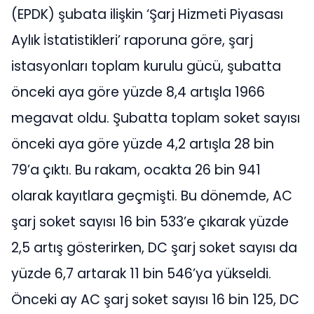
(EPDK) şubata ilişkin ‘Şarj Hizmeti Piyasası
Aylık İstatistikleri’ raporuna göre, şarj
istasyonları toplam kurulu gücü, şubatta
önceki aya göre yüzde 8,4 artışla 1966
megavat oldu. Şubatta toplam soket sayısı
önceki aya göre yüzde 4,2 artışla 28 bin
79’a çıktı. Bu rakam, ocakta 26 bin 941
olarak kayıtlara geçmişti. Bu dönemde, AC
şarj soket sayısı 16 bin 533’e çıkarak yüzde
2,5 artış gösterirken, DC şarj soket sayısı da
yüzde 6,7 artarak 11 bin 546’ya yükseldi.
Önceki ay AC şarj soket sayısı 16 bin 125, DC