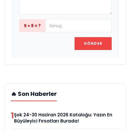
5 + 8 = ?
GÖNDER
🔥 Son Haberler
1
Şok 24-30 Haziran 2026 Kataloğu: Yazın En
Büyüleyici Fırsatları Burada!