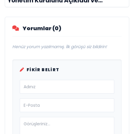
Yönetim Kurulunu Açıkladı ve
Savunma Sanayinde Küresel Vizyon
Vurgusu
Yorumlar (0)
Henüz yorum yazılmamış. İlk görüşü siz bildirin!
FIKIR BELIRT