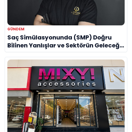
GÜNDEM
Saç Simülasyonunda (SMP) Doğru
Bilinen Yanlışlar ve Sektörün Geleceği:
Onur Akdeniz ile Özel Röportaj