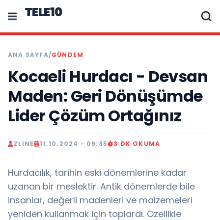
TELE10
ANA SAYFA
/
GÜNDEM
Kocaeli Hurdacı - Devsan
Maden: Geri Dönüşümde
Lider Çözüm Ortağınız
ZLINE
11.10.2024 - 09:35
3 DK OKUMA
Hurdacılık, tarihin eski dönemlerine kadar
uzanan bir meslektir. Antik dönemlerde bile
insanlar, değerli madenleri ve malzemeleri
yeniden kullanmak için toplardı. Özellikle