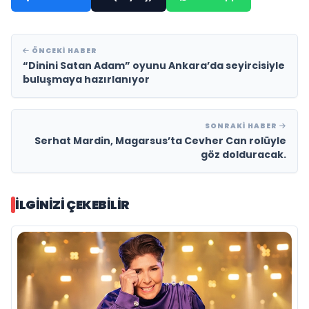
ÖNCEKI HABER
“Dinini Satan Adam” oyunu Ankara’da seyircisiyle
buluşmaya hazırlanıyor
SONRAKI HABER
Serhat Mardin, Magarsus’ta Cevher Can rolüyle
göz dolduracak.
İLGINIZI ÇEKEBILIR