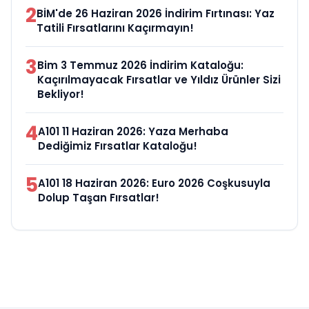
2
BİM'de 26 Haziran 2026 İndirim Fırtınası: Yaz
Tatili Fırsatlarını Kaçırmayın!
3
Bim 3 Temmuz 2026 İndirim Kataloğu:
Kaçırılmayacak Fırsatlar ve Yıldız Ürünler Sizi
Bekliyor!
4
A101 11 Haziran 2026: Yaza Merhaba
Dediğimiz Fırsatlar Kataloğu!
5
A101 18 Haziran 2026: Euro 2026 Coşkusuyla
Dolup Taşan Fırsatlar!