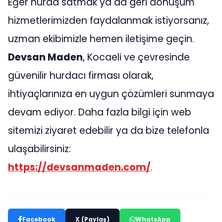
Eğer hurda satmak ya da geri dönüşüm
hizmetlerimizden faydalanmak istiyorsanız,
uzman ekibimizle hemen iletişime geçin.
Devsan Maden
, Kocaeli ve çevresinde
güvenilir hurdacı firması olarak,
ihtiyaçlarınıza en uygun çözümleri sunmaya
devam ediyor. Daha fazla bilgi için web
sitemizi ziyaret edebilir ya da bize telefonla
ulaşabilirsiniz:
https://devsanmaden.com/
.
Facebook
X (Paylaş)
WhatsApp