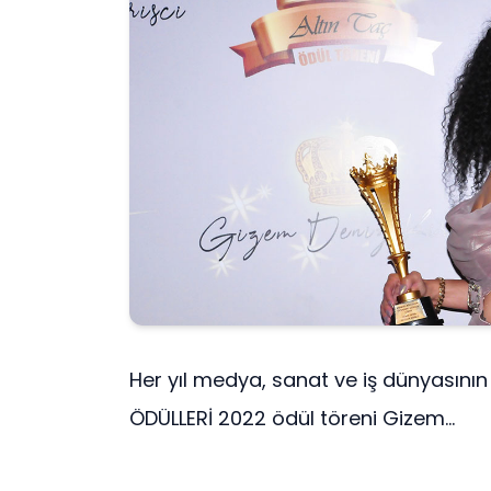
Her yıl medya, sanat ve iş dünyasının e
ÖDÜLLERİ 2022 ödül töreni Gizem...