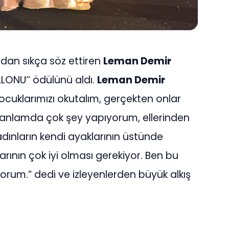
ndan sıkça söz ettiren
Leman Demir
ALONU‘’ ödülünü aldı.
Leman Demir
cuklarımızı okutalım, gerçekten onlar
ki anlamda çok şey yapıyorum, ellerinden
ınların kendi ayaklarının üstünde
rının çok iyi olması gerekiyor. Ben bu
rum.” dedi ve izleyenlerden büyük alkış