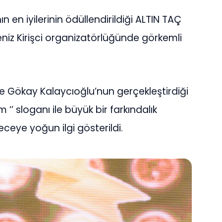
n en iyilerinin ödüllendirildiği ALTIN TAÇ
niz Kirişci organizatörlüğünde görkemli
e Gökay Kalaycıoğlu’nun gerçekleştirdiği
 ‘’ sloganı ile büyük bir farkındalık
eceye yoğun ilgi gösterildi.