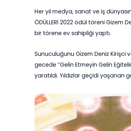
Her yıl medya, sanat ve iş dünyasını
ÖDÜLLERİ 2022 ödül töreni Gizem De
bir törene ev sahipliği yaptı.
Sunuculuğunu Gizem Deniz Kirişci v
gecede ‘’Gelin Etmeyin Gelin Eğitelim
yaratıldı. Yıldızlar geçidi yaşanan g