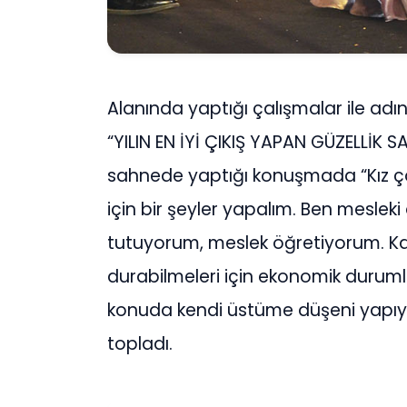
Alanında yaptığı çalışmalar ile adı
“YILIN EN İYİ ÇIKIŞ YAPAN GÜZELLİK S
sahnede yaptığı konuşmada “Kız ço
için bir şeyler yapalım. Ben mesle
tutuyorum, meslek öğretiyorum. Kad
durabilmeleri için ekonomik durumla
konuda kendi üstüme düşeni yapıyo
topladı.